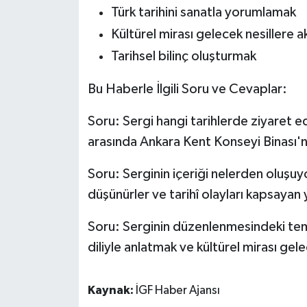
Türk tarihini sanatla yorumlamak
Kültürel mirası gelecek nesillere 
Tarihsel bilinç oluşturmak
Bu Haberle İlgili Soru ve Cevaplar:
Soru: Sergi hangi tarihlerde ziyaret e
arasında Ankara Kent Konseyi Binası'n
Soru: Serginin içeriği nelerden oluşuyo
düşünürler ve tarihî olayları kapsayan
Soru: Serginin düzenlenmesindeki teme
diliyle anlatmak ve kültürel mirası gel
Kaynak:
İGF Haber Ajansı