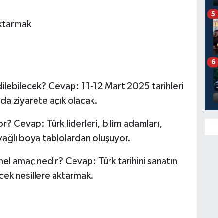
5
aktarmak
6
dilebilecek? Cevap: 11-12 Mart 2025 tarihleri
da ziyarete açık olacak.
r? Cevap: Türk liderleri, bilim adamları,
 yağlı boya tablolardan oluşuyor.
l amaç nedir? Cevap: Türk tarihini sanatın
ecek nesillere aktarmak.