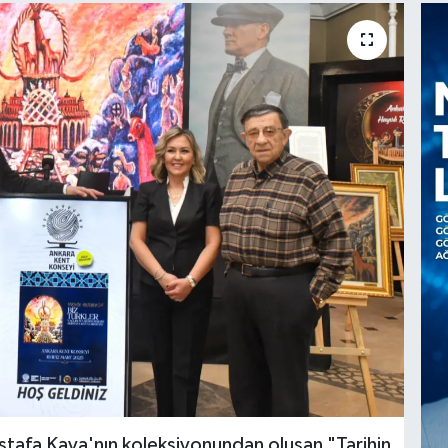
afa Kaya'nın koleksiyonundan oluşan "Tarihin