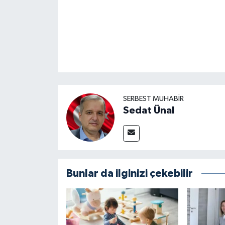
SERBEST MUHABIR
Sedat Ünal
Bunlar da ilginizi çekebilir