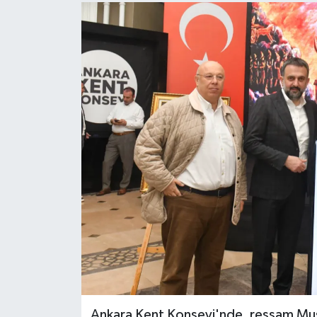
Turizm
Ankara Kent Konseyi'nde, ressam Must