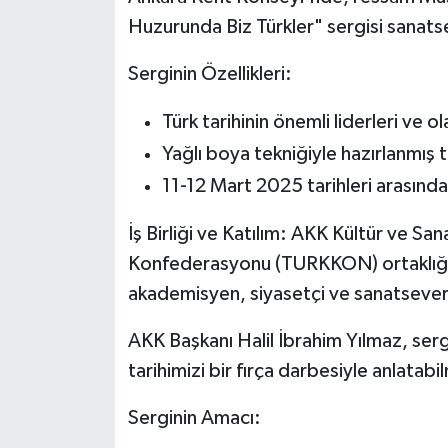
Huzurunda Biz Türkler" sergisi sanats
Serginin Özellikleri:
Türk tarihinin önemli liderleri ve ol
Yağlı boya tekniğiyle hazırlanmış 
11-12 Mart 2025 tarihleri arasında
İş Birliği ve Katılım: AKK Kültür ve Sana
Konfederasyonu (TURKKON) ortaklığı
akademisyen, siyasetçi ve sanatsever 
AKK Başkanı Halil İbrahim Yılmaz, sergi
tarihimizi bir fırça darbesiyle anlatab
Serginin Amacı: