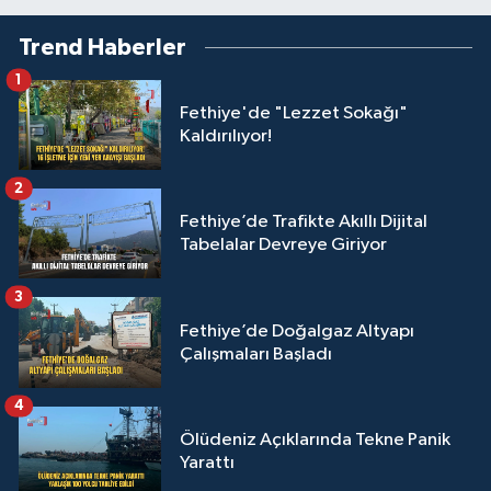
Trend Haberler
1
Fethiye'de "Lezzet Sokağı"
Kaldırılıyor!
2
Fethiye’de Trafikte Akıllı Dijital
Tabelalar Devreye Giriyor
3
Fethiye’de Doğalgaz Altyapı
Çalışmaları Başladı
4
Ölüdeniz Açıklarında Tekne Panik
Yarattı