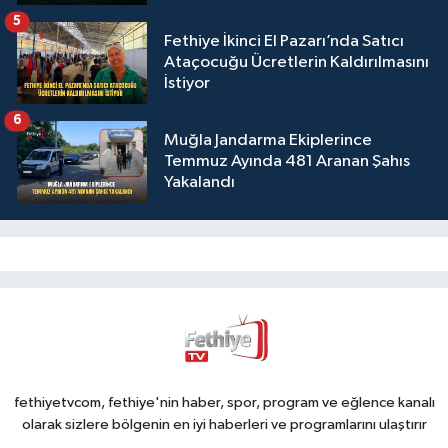
5
Fethiye İkinci El Pazarı’nda Satıcı
Ataçocuğu Ücretlerin Kaldırılmasını
İstiyor
6
Muğla Jandarma Ekiplerince
Temmuz Ayında 481 Aranan Şahıs
Yakalandı
fethiyetvcom, fethiye'nin haber, spor, program ve eğlence kanalı
olarak sizlere bölgenin en iyi haberleri ve programlarını ulaştırır