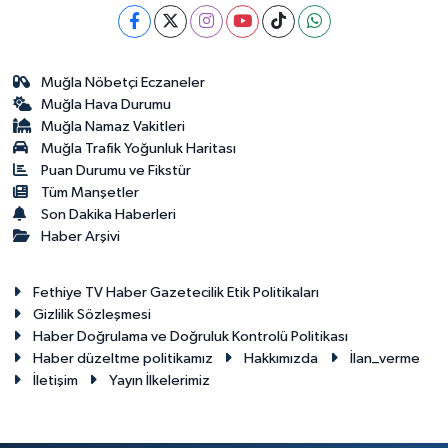
Muğla Nöbetçi Eczaneler
Muğla Hava Durumu
Muğla Namaz Vakitleri
Muğla Trafik Yoğunluk Haritası
Puan Durumu ve Fikstür
Tüm Manşetler
Son Dakika Haberleri
Haber Arşivi
Fethiye TV Haber Gazetecilik Etik Politikaları
Gizlilik Sözleşmesi
Haber Doğrulama ve Doğruluk Kontrolü Politikası
Haber düzeltme politikamız
Hakkımızda
İlan_verme
İletişim
Yayın İlkelerimiz