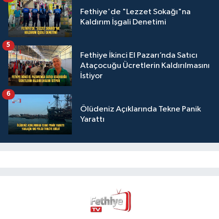
Fethiye'de "Lezzet Sokağı"na
Kaldırım İşgali Denetimi
5
Fethiye İkinci El Pazarı’nda Satıcı
Ataçocuğu Ücretlerin Kaldırılmasını
İstiyor
6
Ölüdeniz Açıklarında Tekne Panik
Yarattı