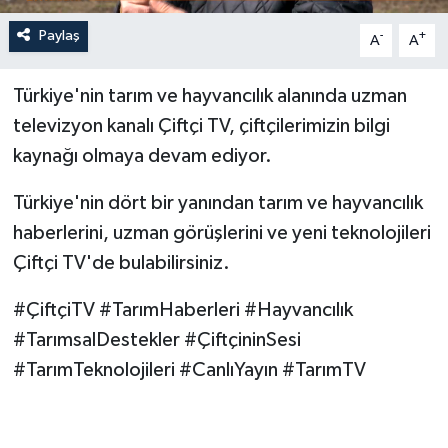
Paylaş
-
+
A
A
Türkiye'nin tarım ve hayvancılık alanında uzman
televizyon kanalı Çiftçi TV, çiftçilerimizin bilgi
kaynağı olmaya devam ediyor.
Türkiye'nin dört bir yanından tarım ve hayvancılık
haberlerini, uzman görüşlerini ve yeni teknolojileri
Çiftçi TV'de bulabilirsiniz.
#ÇiftçiTV #TarımHaberleri #Hayvancılık
#TarımsalDestekler #ÇiftçininSesi
#TarımTeknolojileri #CanlıYayın #TarımTV