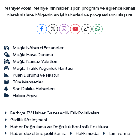
fethiyetvcom, fethiye'nin haber, spor, program ve eğlence kanalı
olarak sizlere bölgenin en iyi haberleri ve programlarını ulaştırır
Muğla Nöbetçi Eczaneler
Muğla Hava Durumu
Muğla Namaz Vakitleri
Muğla Trafik Yoğunluk Haritası
Puan Durumu ve Fikstür
Tüm Manşetler
Son Dakika Haberleri
Haber Arşivi
Fethiye TV Haber Gazetecilik Etik Politikaları
Gizlilik Sözleşmesi
Haber Doğrulama ve Doğruluk Kontrolü Politikası
Haber düzeltme politikamız
Hakkımızda
İlan_verme