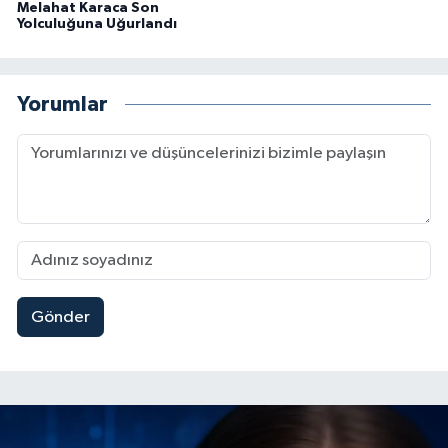
Melahat Karaca Son
Yolculuğuna Uğurlandı
Yorumlar
Gönder