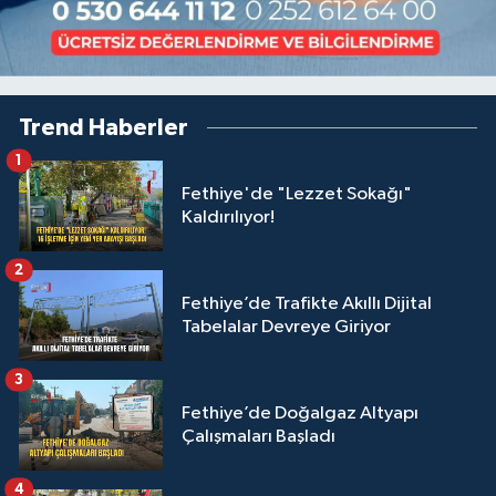
Trend Haberler
1
Fethiye'de "Lezzet Sokağı"
Kaldırılıyor!
2
Fethiye’de Trafikte Akıllı Dijital
Tabelalar Devreye Giriyor
3
Fethiye’de Doğalgaz Altyapı
Çalışmaları Başladı
4