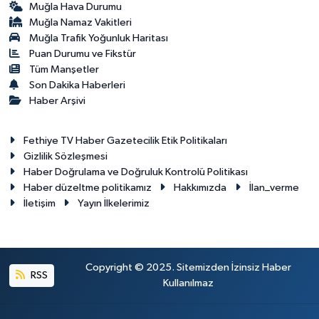
Muğla Hava Durumu
Muğla Namaz Vakitleri
Muğla Trafik Yoğunluk Haritası
Puan Durumu ve Fikstür
Tüm Manşetler
Son Dakika Haberleri
Haber Arşivi
Fethiye TV Haber Gazetecilik Etik Politikaları
Gizlilik Sözleşmesi
Haber Doğrulama ve Doğruluk Kontrolü Politikası
Haber düzeltme politikamız
Hakkımızda
İlan_verme
İletişim
Yayın İlkelerimiz
Copyright © 2025. Sitemizden İzinsiz Haber
RSS
Kullanılmaz