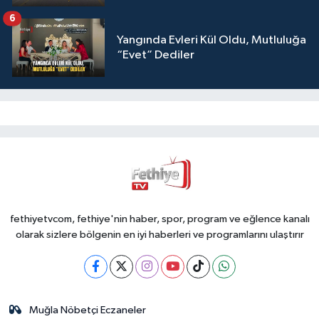
6
Yangında Evleri Kül Oldu, Mutluluğa
“Evet” Dediler
fethiyetvcom, fethiye'nin haber, spor, program ve eğlence kanalı
olarak sizlere bölgenin en iyi haberleri ve programlarını ulaştırır
Muğla Nöbetçi Eczaneler