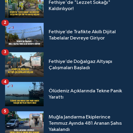
Fethiye'de "Lezzet Sokağı"
Kaldırılıyor!
2
Fethiye’de Trafikte Akıllı Dijital
Tabelalar Devreye Giriyor
3
Fethiye’de Doğalgaz Altyapı
Çalışmaları Başladı
4
Ölüdeniz Açıklarında Tekne Panik
Yarattı
5
Muğla Jandarma Ekiplerince
Temmuz Ayında 481 Aranan Şahıs
Yakalandı