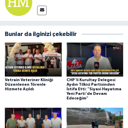
Bunlar da ilginizi çekebilir
Vetrain Veteriner Kliniği
CHP'li Kurultay Delegesi
Düzenlenen Törenle
Aydın Tilkici Partisinden
Hizmete Açıldı
İstifa Etti: "Siyasi Hayatıma
Yeni Parti'de Devam
Edeceğim"