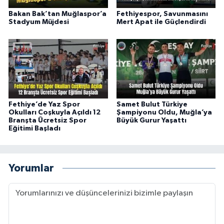
Bakan Bak’tan Muğlaspor’a
Fethiyespor, Savunmasını
Stadyum Müjdesi
Mert Apat ile Güçlendirdi
Fethiye’de Yaz Spor
Samet Bulut Türkiye
Okulları Coşkuyla Açıldı 12
Şampiyonu Oldu, Muğla’ya
Branşta Ücretsiz Spor
Büyük Gurur Yaşattı
Eğitimi Başladı
Yorumlar