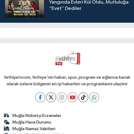
Yangında Evleri Kül Oldu, Mutluluğa
“Evet” Dediler
fethiyetvcom, fethiye'nin haber, spor, program ve eğlence kanalı
olarak sizlere bölgenin en iyi haberleri ve programlarını ulaştırır
Muğla Nöbetçi Eczaneler
Muğla Hava Durumu
Muğla Namaz Vakitleri