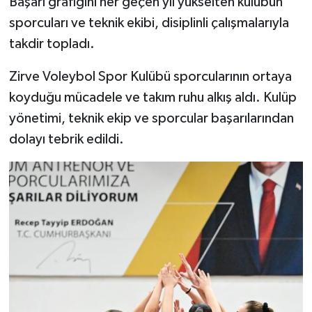
Başarı grafiğini her geçen yıl yükselten kulübün
sporcuları ve teknik ekibi, disiplinli çalışmalarıyla
takdir topladı.
Zirve Voleybol Spor Kulübü sporcularının ortaya
koyduğu mücadele ve takım ruhu alkış aldı. Kulüp
yönetimi, teknik ekip ve sporcular başarılarından
dolayı tebrik edildi.