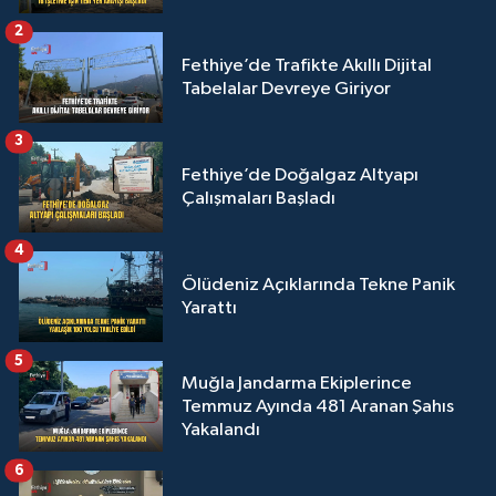
2
Fethiye’de Trafikte Akıllı Dijital
Tabelalar Devreye Giriyor
3
Fethiye’de Doğalgaz Altyapı
Çalışmaları Başladı
4
Ölüdeniz Açıklarında Tekne Panik
Yarattı
5
Muğla Jandarma Ekiplerince
Temmuz Ayında 481 Aranan Şahıs
Yakalandı
6