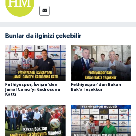
Bunlar da ilginizi çekebilir
Fethiyespor, İsviçre'den
Fethiyespor’dan Bakan
Jamal Camcı'yı Kadrosuna
Bak’a Teşekkür
Kattı