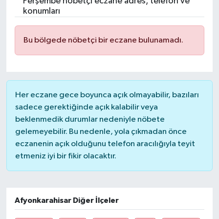
Perşembe nöbetçi eczane adres, telefon ve
konumları
Turizm
Bu bölgede nöbetçi bir eczane bulunamadı.
Her eczane gece boyunca açık olmayabilir, bazıları
sadece gerektiğinde açık kalabilir veya
beklenmedik durumlar nedeniyle nöbete
gelemeyebilir. Bu nedenle, yola çıkmadan önce
eczanenin açık olduğunu telefon aracılığıyla teyit
etmeniz iyi bir fikir olacaktır.
Afyonkarahisar Diğer İlçeler