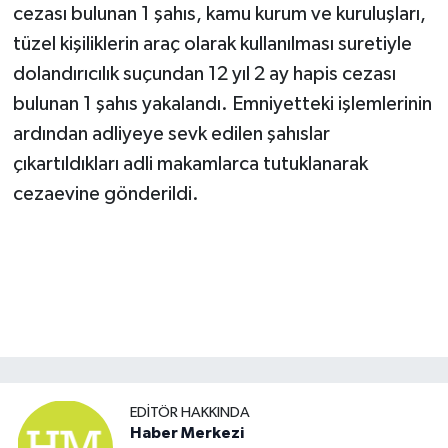
cezası bulunan 1 şahıs, kamu kurum ve kuruluşları,
tüzel kişiliklerin araç olarak kullanılması suretiyle
dolandırıcılık suçundan 12 yıl 2 ay hapis cezası
bulunan 1 şahıs yakalandı. Emniyetteki işlemlerinin
ardından adliyeye sevk edilen şahıslar
çıkartıldıkları adli makamlarca tutuklanarak
cezaevine gönderildi.
EDITÖR HAKKINDA
Haber Merkezi