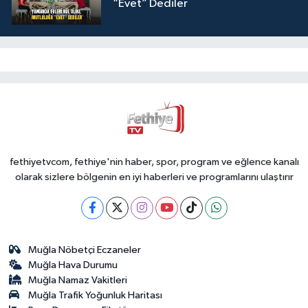
“Evet” Dediler
fethiyetvcom, fethiye'nin haber, spor, program ve eğlence kanalı
olarak sizlere bölgenin en iyi haberleri ve programlarını ulaştırır
Muğla Nöbetçi Eczaneler
Muğla Hava Durumu
Muğla Namaz Vakitleri
Muğla Trafik Yoğunluk Haritası