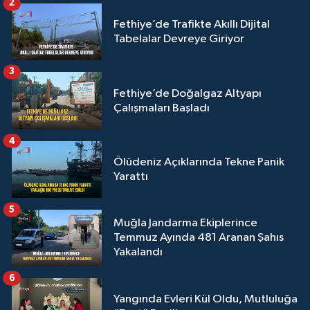
2
Fethiye’de Trafikte Akıllı Dijital
Tabelalar Devreye Giriyor
3
Fethiye’de Doğalgaz Altyapı
Çalışmaları Başladı
4
Ölüdeniz Açıklarında Tekne Panik
Yarattı
5
Muğla Jandarma Ekiplerince
Temmuz Ayında 481 Aranan Şahıs
Yakalandı
6
Yangında Evleri Kül Oldu, Mutluluğa