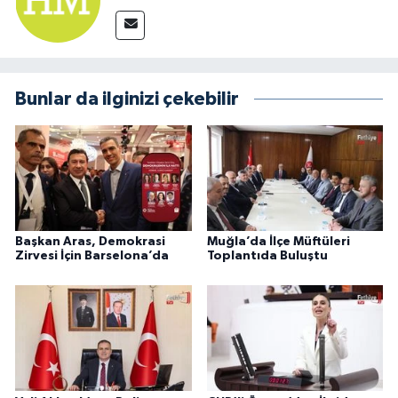
Bunlar da ilginizi çekebilir
Başkan Aras, Demokrasi
Muğla’da İlçe Müftüleri
Zirvesi İçin Barselona’da
Toplantıda Buluştu