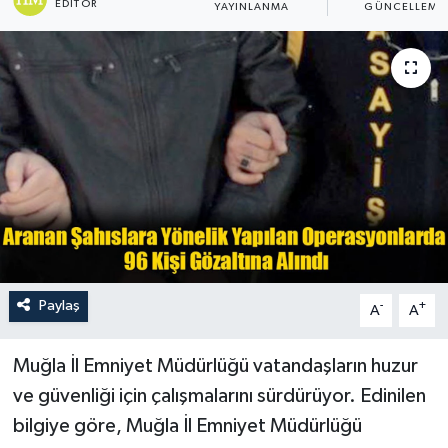
EDITÖR
YAYINLANMA
GÜNCELLEME
Turizm
Paylaş
-
+
A
A
Muğla İl Emniyet Müdürlüğü vatandaşların huzur
ve güvenliği için çalışmalarını sürdürüyor. Edinilen
bilgiye göre, Muğla İl Emniyet Müdürlüğü