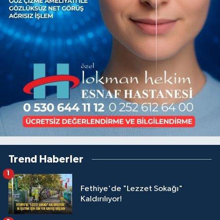
Trend Haberler
1
Fethiye'de "Lezzet Sokağı"
Kaldırılıyor!