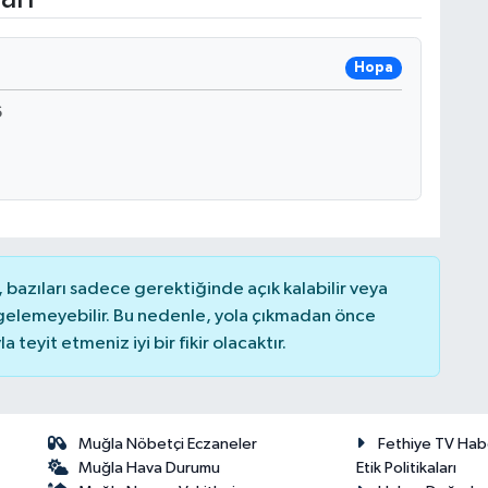
Hopa
6
bazıları sadece gerektiğinde açık kalabilir veya
elemeyebilir. Bu nedenle, yola çıkmadan önce
teyit etmeniz iyi bir fikir olacaktır.
Muğla Nöbetçi Eczaneler
Fethiye TV Hab
Muğla Hava Durumu
Etik Politikaları