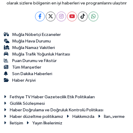
olarak sizlere bölgenin en iyi haberleri ve programlarını ulaştırır
Muğla Nöbetçi Eczaneler
Muğla Hava Durumu
Muğla Namaz Vakitleri
Muğla Trafik Yoğunluk Haritası
Puan Durumu ve Fikstür
Tüm Manşetler
Son Dakika Haberleri
Haber Arşivi
Fethiye TV Haber Gazetecilik Etik Politikaları
Gizlilik Sözleşmesi
Haber Doğrulama ve Doğruluk Kontrolü Politikası
Haber düzeltme politikamız
Hakkımızda
İlan_verme
İletişim
Yayın İlkelerimiz