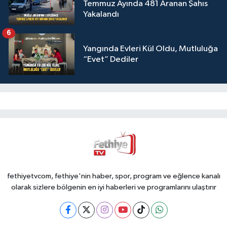
Temmuz Ayında 481 Aranan Şahıs
Yakalandı
6
Yangında Evleri Kül Oldu, Mutluluğa
“Evet” Dediler
fethiyetvcom, fethiye'nin haber, spor, program ve eğlence kanalı
olarak sizlere bölgenin en iyi haberleri ve programlarını ulaştırır