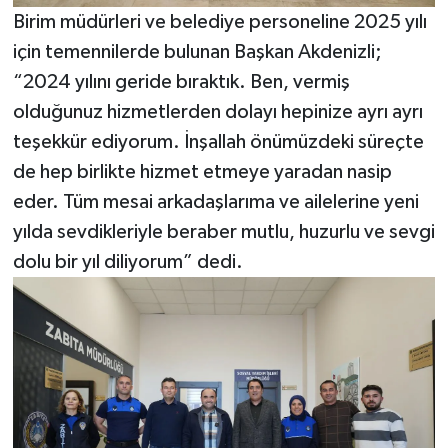
Birim müdürleri ve belediye personeline 2025 yılı
için temennilerde bulunan Başkan Akdenizli;
“2024 yılını geride bıraktık. Ben, vermiş
olduğunuz hizmetlerden dolayı hepinize ayrı ayrı
teşekkür ediyorum. İnşallah önümüzdeki süreçte
de hep birlikte hizmet etmeye yaradan nasip
eder. Tüm mesai arkadaşlarıma ve ailelerine yeni
yılda sevdikleriyle beraber mutlu, huzurlu ve sevgi
dolu bir yıl diliyorum” dedi.