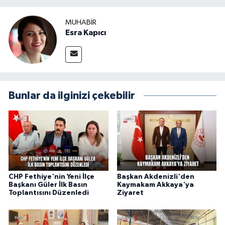
MUHABİR
Esra Kapıcı
Bunlar da ilginizi çekebilir
CHP Fethiye'nin Yeni İlçe
Başkan Akdenizli'den
Başkanı Güler İlk Basın
Kaymakam Akkaya'ya
Toplantısını Düzenledi
Ziyaret