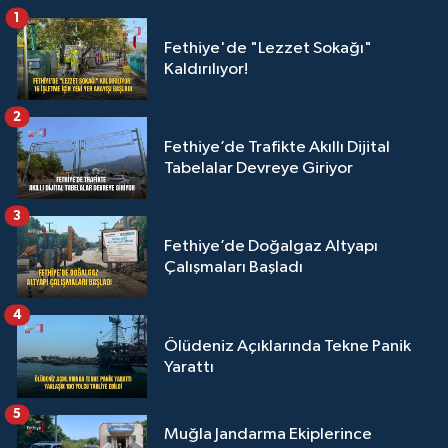
1
Fethiye'de "Lezzet Sokağı"
Kaldırılıyor!
2
Fethiye’de Trafikte Akıllı Dijital
Tabelalar Devreye Giriyor
3
Fethiye’de Doğalgaz Altyapı
Çalışmaları Başladı
4
Ölüdeniz Açıklarında Tekne Panik
Yarattı
5
Muğla Jandarma Ekiplerince