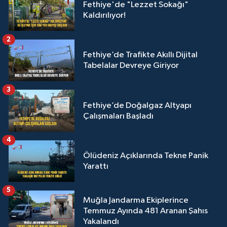
Fethiye'de "Lezzet Sokağı"
Kaldırılıyor!
2
Fethiye’de Trafikte Akıllı Dijital
Tabelalar Devreye Giriyor
3
Fethiye’de Doğalgaz Altyapı
Çalışmaları Başladı
4
Ölüdeniz Açıklarında Tekne Panik
Yarattı
5
Muğla Jandarma Ekiplerince
Temmuz Ayında 481 Aranan Şahıs
Yakalandı