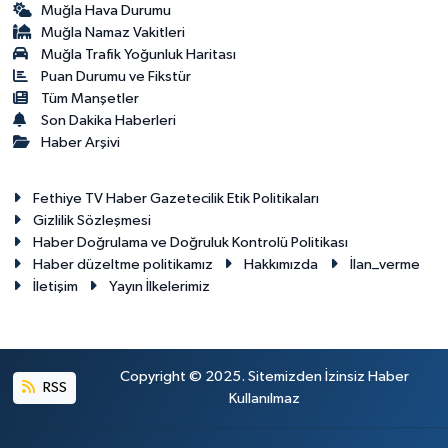
Muğla Hava Durumu
Muğla Namaz Vakitleri
Muğla Trafik Yoğunluk Haritası
Puan Durumu ve Fikstür
Tüm Manşetler
Son Dakika Haberleri
Haber Arşivi
Fethiye TV Haber Gazetecilik Etik Politikaları
Gizlilik Sözleşmesi
Haber Doğrulama ve Doğruluk Kontrolü Politikası
Haber düzeltme politikamız
Hakkımızda
İlan_verme
İletişim
Yayın İlkelerimiz
Copyright © 2025. Sitemizden İzinsiz Haber
RSS
Kullanılmaz