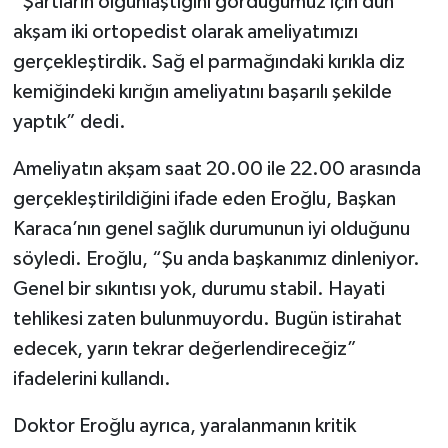
“Şartların olgunlaştığını gördüğümüz için dün
akşam iki ortopedist olarak ameliyatımızı
gerçekleştirdik. Sağ el parmağındaki kırıkla diz
kemiğindeki kırığın ameliyatını başarılı şekilde
yaptık” dedi.
Ameliyatın akşam saat 20.00 ile 22.00 arasında
gerçekleştirildiğini ifade eden Eroğlu, Başkan
Karaca’nın genel sağlık durumunun iyi olduğunu
söyledi. Eroğlu, “Şu anda başkanımız dinleniyor.
Genel bir sıkıntısı yok, durumu stabil. Hayati
tehlikesi zaten bulunmuyordu. Bugün istirahat
edecek, yarın tekrar değerlendireceğiz”
ifadelerini kullandı.
Doktor Eroğlu ayrıca, yaralanmanın kritik