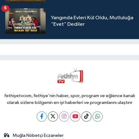
6
Yangında Evleri Kül Oldu, Mutluluğa
“Evet” Dediler
fethiyetvcom, fethiye'nin haber, spor, program ve eğlence kanalı
olarak sizlere bölgenin en iyi haberleri ve programlarını ulaştırır
Muğla Nöbetçi Eczaneler