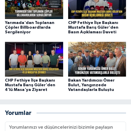
Yarımada'dan Toplanan
CHP Fethiye İlçe Başkanı
Çöpler Billboardlarda
Mustafa Barış Güler'den
Sergileniyor
Basın Açıklaması Daveti
CHP Fethiye İlçe Başkanı
Bakan Yardımcısı Ömer
Mustafa Barış Güler'den
Bulut, Yangınzede
4'lü Masa'ya Ziyaret
Vatandaşlarla Buluştu
Yorumlar