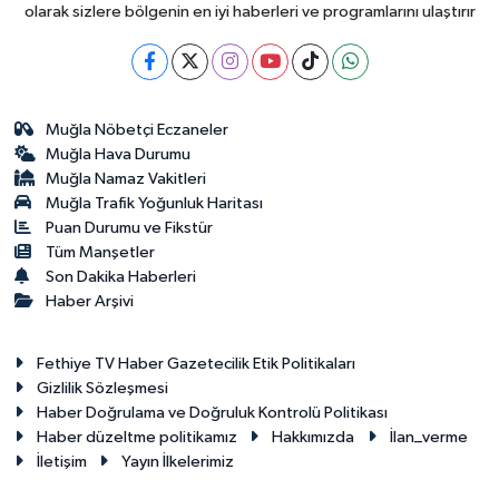
olarak sizlere bölgenin en iyi haberleri ve programlarını ulaştırır
Muğla Nöbetçi Eczaneler
Muğla Hava Durumu
Muğla Namaz Vakitleri
Muğla Trafik Yoğunluk Haritası
Puan Durumu ve Fikstür
Tüm Manşetler
Son Dakika Haberleri
Haber Arşivi
Fethiye TV Haber Gazetecilik Etik Politikaları
Gizlilik Sözleşmesi
Haber Doğrulama ve Doğruluk Kontrolü Politikası
Haber düzeltme politikamız
Hakkımızda
İlan_verme
İletişim
Yayın İlkelerimiz