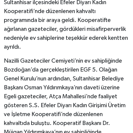
Sultanhisar ilçesindeki Efeler Diyarı Kadın
Kooperatifi’nde düzenlenen kahvaltı
programında bir araya geldi. Kooperatifte
ağırlanan gazeteciler, gördükleri misafirperverlik
nedeniyle ev sahiplerine teşekkür ederek kentten
ayrıldı.
Nazilli Gazeteciler Cemiyeti’nin ev sahipliğinde
Bozdoğan’da gerçekleştirilen EGF 5. Olağan
Genel Kurulu’nun ardından, Sultanhisar Belediye
Başkanı Osman Yıldırımkaya’nın daveti üzerine
Egeli gazeteciler, Atça Mahallesi’nde faaliyet
gösteren S.S. Efeler Diyarı Kadın Girişimi Üretim
ve İşletme Kooperatifi’nde düzenlenen
kahvaltıda buluştu. Kooperatif Başkanı Dr.
Müjgan Yıldırımkaya’nın ev sahipliğinde