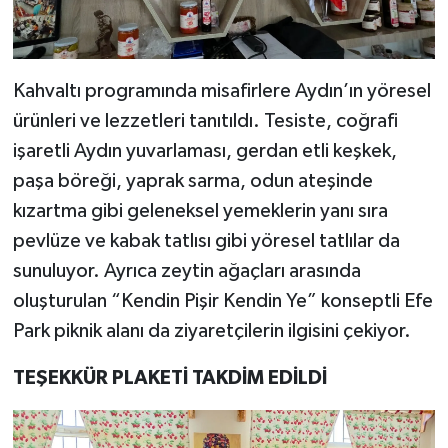
Kahvaltı programında misafirlere Aydın’ın yöresel
ürünleri ve lezzetleri tanıtıldı. Tesiste, coğrafi
işaretli Aydın yuvarlaması, gerdan etli keşkek,
paşa böreği, yaprak sarma, odun ateşinde
kızartma gibi geleneksel yemeklerin yanı sıra
pevlüze ve kabak tatlısı gibi yöresel tatlılar da
sunuluyor. Ayrıca zeytin ağaçları arasında
oluşturulan “Kendin Pişir Kendin Ye” konseptli Efe
Park piknik alanı da ziyaretçilerin ilgisini çekiyor.
TEŞEKKÜR PLAKETİ TAKDİM EDİLDİ