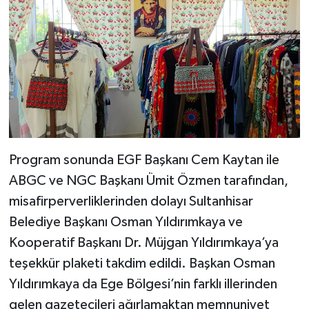
Program sonunda EGF Başkanı Cem Kaytan ile
ABGC ve NGC Başkanı Ümit Özmen tarafından,
misafirperverliklerinden dolayı Sultanhisar
Belediye Başkanı Osman Yıldırımkaya ve
Kooperatif Başkanı Dr. Müjgan Yıldırımkaya’ya
teşekkür plaketi takdim edildi. Başkan Osman
Yıldırımkaya da Ege Bölgesi’nin farklı illerinden
gelen gazetecileri ağırlamaktan memnuniyet