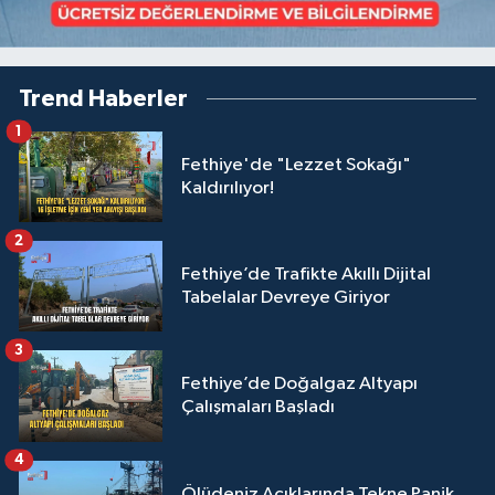
Trend Haberler
1
Fethiye'de "Lezzet Sokağı"
Kaldırılıyor!
2
Fethiye’de Trafikte Akıllı Dijital
Tabelalar Devreye Giriyor
3
Fethiye’de Doğalgaz Altyapı
Çalışmaları Başladı
4
Ölüdeniz Açıklarında Tekne Panik