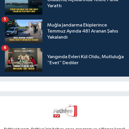
Yarattı
5
Muğla Jandarma Ekiplerince
Temmuz Ayında 481 Aranan Şahıs
Yakalandı
6
Yangında Evleri Kül Oldu, Mutluluğa
“Evet” Dediler