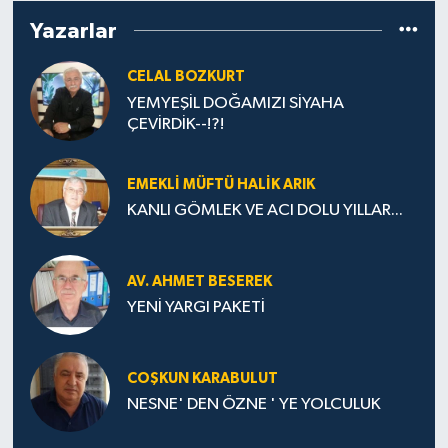
Yazarlar
CELAL BOZKURT
YEMYEŞİL DOĞAMIZI SİYAHA
ÇEVİRDİK--!?!
EMEKLI MÜFTÜ HALIK ARIK
KANLI GÖMLEK VE ACI DOLU YILLAR...
AV. AHMET BESEREK
YENİ YARGI PAKETİ
COŞKUN KARABULUT
NESNE' DEN ÖZNE ' YE YOLCULUK