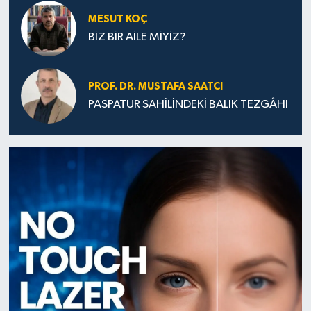
MESUT KOÇ
BİZ BİR AİLE MİYİZ?
PROF. DR. MUSTAFA SAATCI
PASPATUR SAHİLİNDEKİ BALIK TEZGÂHI