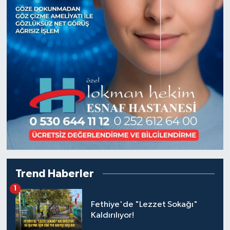
Trend Haberler
1
Fethiye'de "Lezzet Sokağı"
Kaldırılıyor!