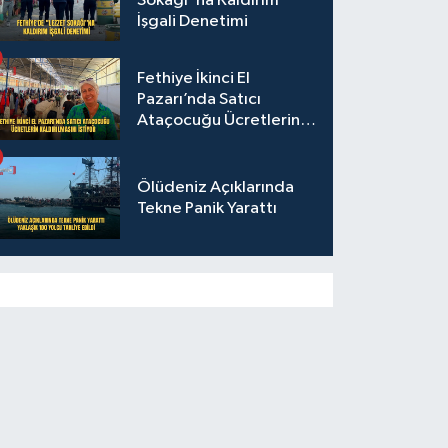
Sokağı"na Kaldırım
İşgali Denetimi
Fethiye İkinci El
Pazarı’nda Satıcı
Ataçocuğu Ücretlerin
Kaldırılmasını İstiyor
Ölüdeniz Açıklarında
Tekne Panik Yarattı