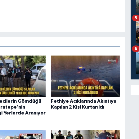
5
6
ecilerin Gömdüğü
Fethiye Açıklarında Akıntıya
aratepe’nin
Kapılan 2 Kişi Kurtarıldı
i Yerlerde Aranıyor