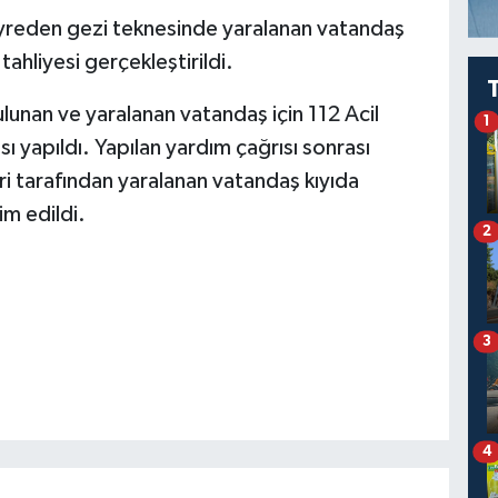
seyreden gezi teknesinde yaralanan vatandaş
tahliyesi gerçekleştirildi.
lunan ve yaralanan vatandaş için 112 Acil
1
ı yapıldı. Yapılan yardım çağrısı sonrası
ri tarafından yaralanan vatandaş kıyıda
im edildi.
2
3
4