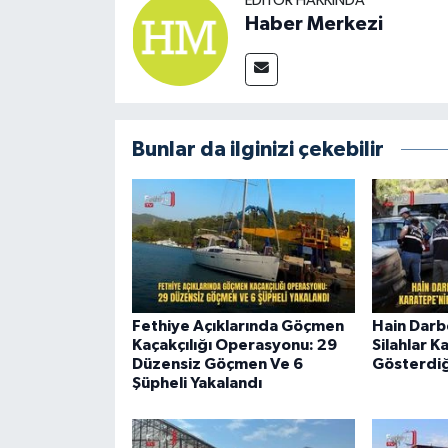
EDITÖR HAKKINDA
Haber Merkezi
Bunlar da ilginizi çekebilir
Fethiye Açıklarında Göçmen
Hain Darb
Kaçakçılığı Operasyonu: 29
Silahlar K
Düzensiz Göçmen Ve 6
Gösterdiğ
Şüpheli Yakalandı