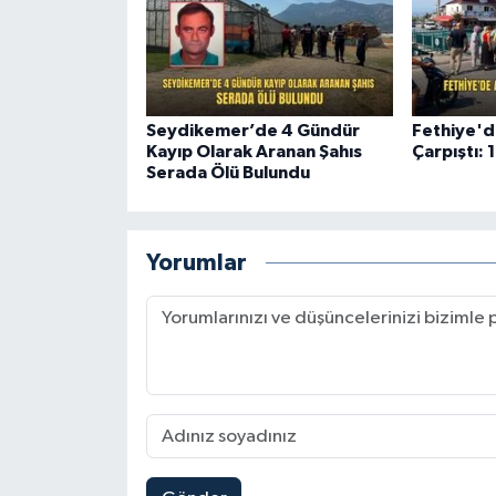
Seydikemer’de 4 Gündür
Fethiye'd
Kayıp Olarak Aranan Şahıs
Çarpıştı: 1
Serada Ölü Bulundu
Yorumlar