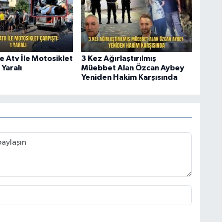
e Atv İle Motosiklet
3 Kez Ağırlaştırılmış
 Yaralı
Müebbet Alan Özcan Aybey
Yeniden Hakim Karşısında