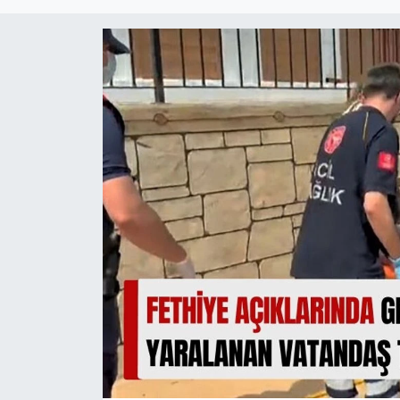
Turizm