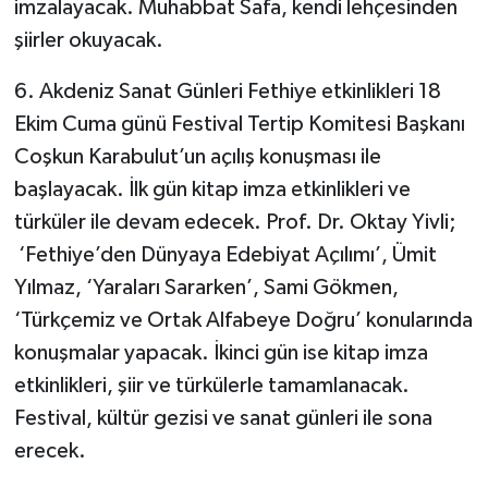
imzalayacak. Muhabbat Safa, kendi lehçesinden
şiirler okuyacak.
6. Akdeniz Sanat Günleri Fethiye etkinlikleri 18
Ekim Cuma günü Festival Tertip Komitesi Başkanı
Coşkun Karabulut’un açılış konuşması ile
başlayacak. İlk gün kitap imza etkinlikleri ve
türküler ile devam edecek. Prof. Dr. Oktay Yivli;
‘Fethiye’den Dünyaya Edebiyat Açılımı’, Ümit
Yılmaz, ‘Yaraları Sararken’, Sami Gökmen,
‘Türkçemiz ve Ortak Alfabeye Doğru’ konularında
konuşmalar yapacak. İkinci gün ise kitap imza
etkinlikleri, şiir ve türkülerle tamamlanacak.
Festival, kültür gezisi ve sanat günleri ile sona
erecek.