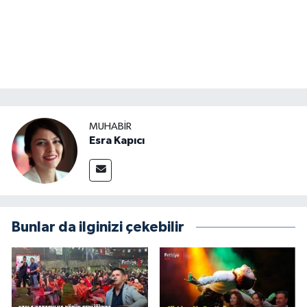
MUHABİR
Esra Kapıcı
Bunlar da ilginizi çekebilir