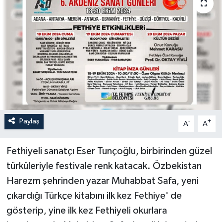
Turizm
Paylaş
-
+
A
A
Fethiyeli sanatçı Eser Tunçoğlu, birbirinden güzel
türküleriyle festivale renk katacak. Özbekistan
Harezm şehrinden yazar Muhabbat Safa, yeni
çıkardığı Türkçe kitabını ilk kez Fethiye' de
gösterip, yine ilk kez Fethiyeli okurlara