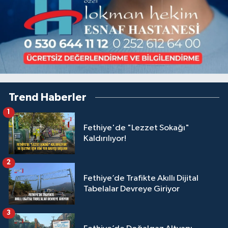
Trend Haberler
1
Fethiye'de "Lezzet Sokağı"
Kaldırılıyor!
2
Fethiye’de Trafikte Akıllı Dijital
Tabelalar Devreye Giriyor
3