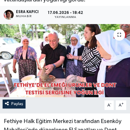
Turizm
ESRA KAPICI
17.06.2026 - 18:42
MUHABİR
YAYINLANMA
Paylaş
-
+
A
A
Fethiye Halk Eğitim Merkezi tarafından Esenköy