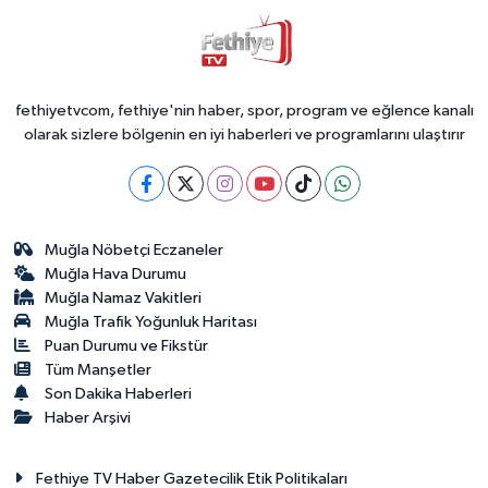
fethiyetvcom, fethiye'nin haber, spor, program ve eğlence kanalı
olarak sizlere bölgenin en iyi haberleri ve programlarını ulaştırır
Muğla Nöbetçi Eczaneler
Muğla Hava Durumu
Muğla Namaz Vakitleri
Muğla Trafik Yoğunluk Haritası
Puan Durumu ve Fikstür
Tüm Manşetler
Son Dakika Haberleri
Haber Arşivi
Fethiye TV Haber Gazetecilik Etik Politikaları