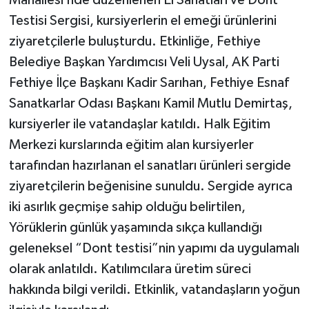
Mahallesi’nde düzenlenen El Sanatları ve Dont
Testisi Sergisi, kursiyerlerin el emeği ürünlerini
ziyaretçilerle buluşturdu. Etkinliğe, Fethiye
Belediye Başkan Yardımcısı Veli Uysal, AK Parti
Fethiye İlçe Başkanı Kadir Sarıhan, Fethiye Esnaf
Sanatkarlar Odası Başkanı Kamil Mutlu Demirtaş,
kursiyerler ile vatandaşlar katıldı. Halk Eğitim
Merkezi kurslarında eğitim alan kursiyerler
tarafından hazırlanan el sanatları ürünleri sergide
ziyaretçilerin beğenisine sunuldu. Sergide ayrıca
iki asırlık geçmişe sahip olduğu belirtilen,
Yörüklerin günlük yaşamında sıkça kullandığı
geleneksel “Dont testisi”nin yapımı da uygulamalı
olarak anlatıldı. Katılımcılara üretim süreci
hakkında bilgi verildi. Etkinlik, vatandaşların yoğun