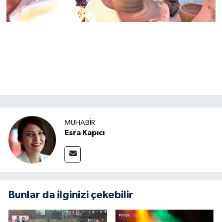
MUHABİR
Esra Kapıcı
Bunlar da ilginizi çekebilir