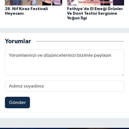
26. Nif Kiraz Festivali
Fethiye’de El Emeği Ürünler
Heyecanı
Ve Dont Testisi Sergisine
Yoğun İlgi
Yorumlar
Gönder