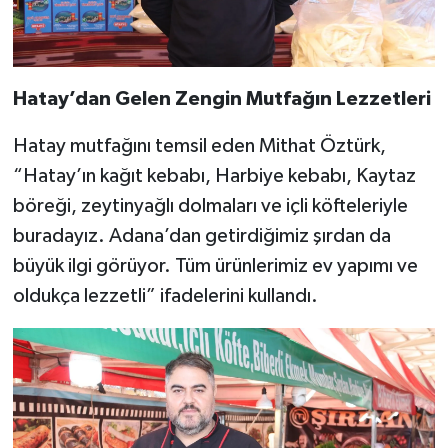
Hatay’dan Gelen Zengin Mutfağın Lezzetleri
Hatay mutfağını temsil eden Mithat Öztürk,
“Hatay’ın kağıt kebabı, Harbiye kebabı, Kaytaz
böreği, zeytinyağlı dolmaları ve içli köfteleriyle
buradayız. Adana’dan getirdiğimiz şırdan da
büyük ilgi görüyor. Tüm ürünlerimiz ev yapımı ve
oldukça lezzetli” ifadelerini kullandı.