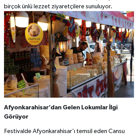
birçok ünlü lezzet ziyaretçilere sunuluyor.
Afyonkarahisar’dan Gelen Lokumlar İlgi
Görüyor
Festivalde Afyonkarahisar’ı temsil eden Cansu