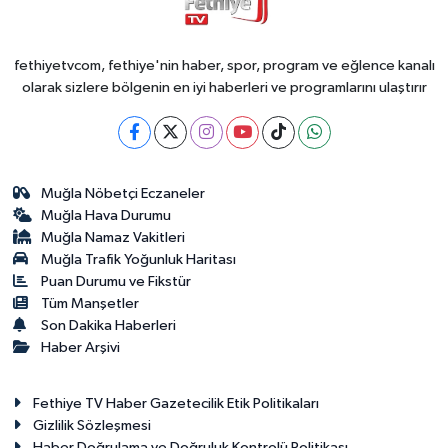
fethiyetvcom, fethiye'nin haber, spor, program ve eğlence kanalı
olarak sizlere bölgenin en iyi haberleri ve programlarını ulaştırır
Muğla Nöbetçi Eczaneler
Muğla Hava Durumu
Muğla Namaz Vakitleri
Muğla Trafik Yoğunluk Haritası
Puan Durumu ve Fikstür
Tüm Manşetler
Son Dakika Haberleri
Haber Arşivi
Fethiye TV Haber Gazetecilik Etik Politikaları
Gizlilik Sözleşmesi
Haber Doğrulama ve Doğruluk Kontrolü Politikası