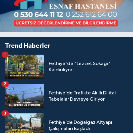
Trend Haberler
1
Fethiye'de "Lezzet Sokağı"
Kaldırılıyor!
2
Fethiye’de Trafikte Akıllı Dijital
Tabelalar Devreye Giriyor
3
Fethiye’de Doğalgaz Altyapı
Çalışmaları Başladı