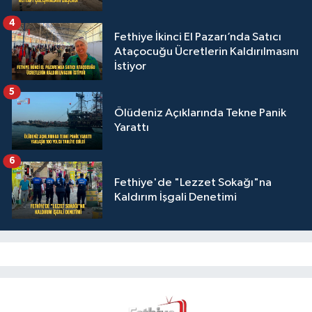
4
Fethiye İkinci El Pazarı’nda Satıcı
Ataçocuğu Ücretlerin Kaldırılmasını
İstiyor
5
Ölüdeniz Açıklarında Tekne Panik
Yarattı
6
Fethiye'de "Lezzet Sokağı"na
Kaldırım İşgali Denetimi