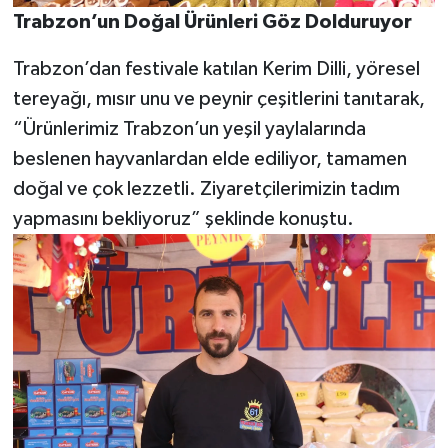
Trabzon’un Doğal Ürünleri Göz Dolduruyor
Trabzon’dan festivale katılan Kerim Dilli, yöresel
tereyağı, mısır unu ve peynir çeşitlerini tanıtarak,
“Ürünlerimiz Trabzon’un yeşil yaylalarında
beslenen hayvanlardan elde ediliyor, tamamen
doğal ve çok lezzetli. Ziyaretçilerimizin tadım
yapmasını bekliyoruz” şeklinde konuştu.