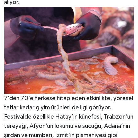
alıyor.
7’den 70’e herkese hitap eden etkinlikte, yöresel
tatlar kadar giyim ürünleri de ilgi görüyor.
Festivalde özellikle Hatay’ın künefesi, Trabzon’un
tereyağı, Afyon’un lokumu ve sucuğu, Adana’nın
şırdan ve mumbarı, İzmit’in pişmaniyesi gibi