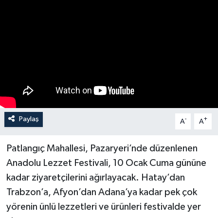
Turizm
Paylaş
-
+
A
A
Patlangıç Mahallesi, Pazaryeri’nde düzenlenen
Anadolu Lezzet Festivali, 10 Ocak Cuma gününe
kadar ziyaretçilerini ağırlayacak. Hatay’dan
Trabzon’a, Afyon’dan Adana’ya kadar pek çok
yörenin ünlü lezzetleri ve ürünleri festivalde yer