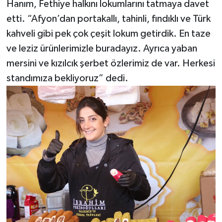
Hanım, Fethiye halkını lokumlarını tatmaya davet
etti. “Afyon’dan portakallı, tahinli, fındıklı ve Türk
kahveli gibi pek çok çeşit lokum getirdik. En taze
ve leziz ürünlerimizle buradayız. Ayrıca yaban
mersini ve kızılcık şerbet özlerimiz de var. Herkesi
standımıza bekliyoruz” dedi.