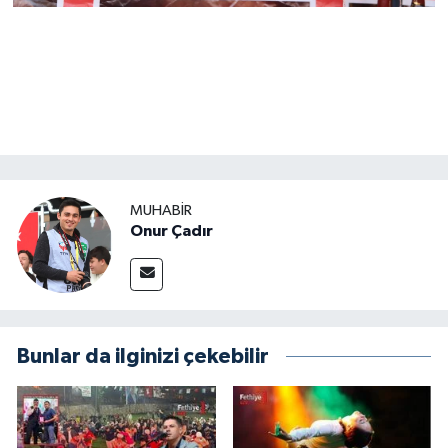
MUHABİR
Onur Çadır
Bunlar da ilginizi çekebilir