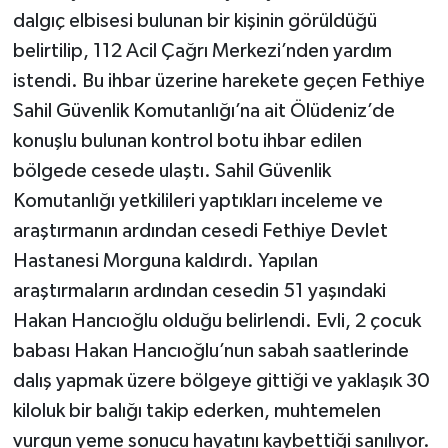
dalgıç elbisesi bulunan bir kişinin görüldüğü
belirtilip, 112 Acil Çağrı Merkezi’nden yardım
istendi. Bu ihbar üzerine harekete geçen Fethiye
Sahil Güvenlik Komutanlığı’na ait Ölüdeniz’de
konuşlu bulunan kontrol botu ihbar edilen
bölgede cesede ulaştı. Sahil Güvenlik
Komutanlığı yetkilileri yaptıkları inceleme ve
araştırmanın ardından cesedi Fethiye Devlet
Hastanesi Morguna kaldırdı. Yapılan
araştırmaların ardından cesedin 51 yaşındaki
Hakan Hancıoğlu olduğu belirlendi. Evli, 2 çocuk
babası Hakan Hancıoğlu’nun sabah saatlerinde
dalış yapmak üzere bölgeye gittiği ve yaklaşık 30
kiloluk bir balığı takip ederken, muhtemelen
vurgun yeme sonucu hayatını kaybettiği sanılıyor.