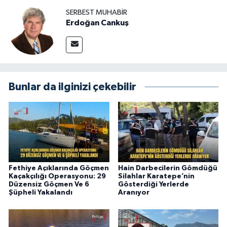
SERBEST MUHABIR
Erdoğan Cankuş
Bunlar da ilginizi çekebilir
Fethiye Açıklarında Göçmen
Hain Darbecilerin Gömdüğü
Kaçakçılığı Operasyonu: 29
Silahlar Karatepe’nin
Düzensiz Göçmen Ve 6
Gösterdiği Yerlerde
Şüpheli Yakalandı
Aranıyor