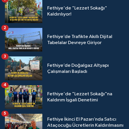
Fethiye'de "Lezzet Sokağı"
Kaldırılıyor!
2
Fethiye’de Trafikte Akıllı Dijital
Tabelalar Devreye Giriyor
3
Fethiye’de Doğalgaz Altyapı
Çalışmaları Başladı
4
Fethiye'de "Lezzet Sokağı"na
Kaldırım İşgali Denetimi
5
Fethiye İkinci El Pazarı’nda Satıcı
Ataçocuğu Ücretlerin Kaldırılmasını