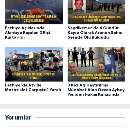
Fethiye Açıklarında
Seydikemer’de 4 Gündür
Akıntıya Kapılan 2 Kişi
Kayıp Olarak Aranan Şahıs
Kurtarıldı
Serada Ölü Bulundu
Fethiye'de Atv İle
3 Kez Ağırlaştırılmış
Motosiklet Çarpıştı: 1 Yaralı
Müebbet Alan Özcan Aybey
Yeniden Hakim Karşısında
Yorumlar