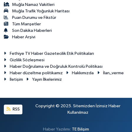
Muğla Namaz Vakitleri
Muğla Trafik Yoğunluk Haritası
Puan Durumu ve Fikstür
Tüm Manşetler
Son Dakika Haberleri
Haber Arşivi
Fethiye TV Haber Gazetecilik Etik Politikaları
Gizlilik Sözleşmesi
Haber Doğrulama ve Doğruluk Kontrolü Politikası
Haber düzeltme politikamız
Hakkımızda
İlan_verme
İletişim
Yayın İlkelerimiz
Copyright © 2025. Sitemizden İzinsiz Haber
RSS
Kullanılmaz
Haber Yazılımı:
TE Bilişim