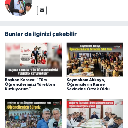
Bunlar da ilginizi çekebilir
Başkan Karaca: “Tüm
Kaymakam Akkaya,
Öğrencilerimizi Yürekten
Öğrencilerin Karne
Kutluyorum”
Sevincine Ortak Oldu