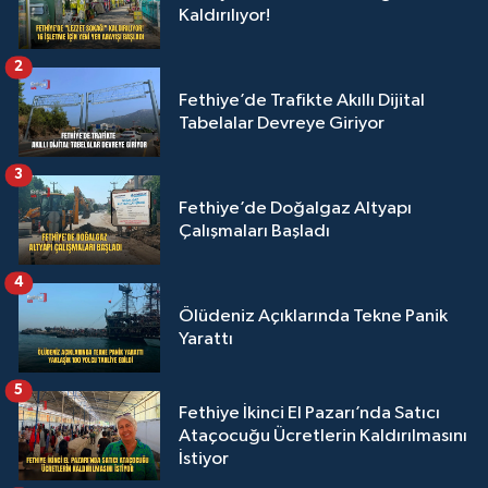
Kaldırılıyor!
2
Fethiye’de Trafikte Akıllı Dijital
Tabelalar Devreye Giriyor
3
Fethiye’de Doğalgaz Altyapı
Çalışmaları Başladı
4
Ölüdeniz Açıklarında Tekne Panik
Yarattı
5
Fethiye İkinci El Pazarı’nda Satıcı
Ataçocuğu Ücretlerin Kaldırılmasını
İstiyor