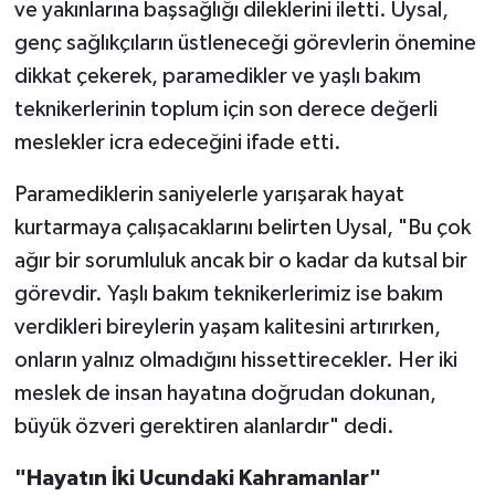
ve yakınlarına başsağlığı dileklerini iletti. Uysal,
genç sağlıkçıların üstleneceği görevlerin önemine
dikkat çekerek, paramedikler ve yaşlı bakım
teknikerlerinin toplum için son derece değerli
meslekler icra edeceğini ifade etti.
Paramediklerin saniyelerle yarışarak hayat
kurtarmaya çalışacaklarını belirten Uysal, "Bu çok
ağır bir sorumluluk ancak bir o kadar da kutsal bir
görevdir. Yaşlı bakım teknikerlerimiz ise bakım
verdikleri bireylerin yaşam kalitesini artırırken,
onların yalnız olmadığını hissettirecekler. Her iki
meslek de insan hayatına doğrudan dokunan,
büyük özveri gerektiren alanlardır" dedi.
"Hayatın İki Ucundaki Kahramanlar"