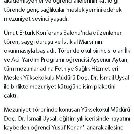
akademisyenler ve öğrenci ailelerinin katıldığı
törende genç sağlıkçılar meslek yemini ederek
mezuniyet sevinci yaşadı.
Umut Ertürk Konferans Salonu'nda düzenlenen
tören, saygı duruşu ve İstiklal Marşı'nın
okunmasıyla başladı. Törende okul birincisi olan İlk
ve Acil Yardım Programı öğrencisi Ayşenur Aytan,
tüm mezunlar adına Fethiye Sağlık Hizmetleri
Meslek Yüksekokulu Müdürü Doç. Dr. İsmail Uysal
ile birlikte mezuniyet kütüğüne isim plaketini
çaktı.
Mezuniyet töreninde konuşan Yüksekokul Müdürü
Doç. Dr. İsmail Uysal, eğitim yılı içerisinde hayatını
kaybeden öğrenci Yusuf Kenan'ı anarak ailesine