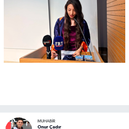
MUHABİR
Onur Çadır