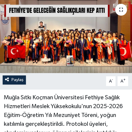
Turizm
Paylaş
-
+
A
A
Muğla Sıtkı Koçman Üniversitesi Fethiye Sağlık
Hizmetleri Meslek Yüksekokulu'nun 2025-2026
Eğitim-Öğretim Yılı Mezuniyet Töreni, yoğun
katılımla gerçekleştirildi. Protokol üyeleri,