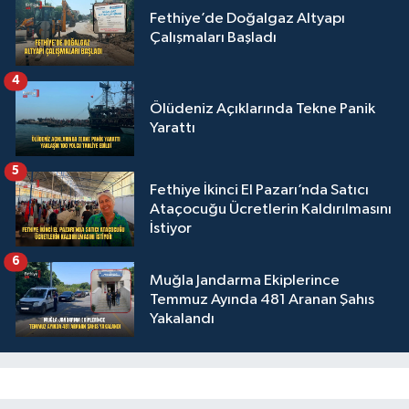
Fethiye’de Doğalgaz Altyapı
Çalışmaları Başladı
4
Ölüdeniz Açıklarında Tekne Panik
Yarattı
5
Fethiye İkinci El Pazarı’nda Satıcı
Ataçocuğu Ücretlerin Kaldırılmasını
İstiyor
6
Muğla Jandarma Ekiplerince
Temmuz Ayında 481 Aranan Şahıs
Yakalandı