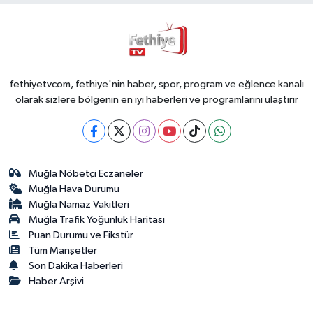
fethiyetvcom, fethiye'nin haber, spor, program ve eğlence kanalı
olarak sizlere bölgenin en iyi haberleri ve programlarını ulaştırır
Muğla Nöbetçi Eczaneler
Muğla Hava Durumu
Muğla Namaz Vakitleri
Muğla Trafik Yoğunluk Haritası
Puan Durumu ve Fikstür
Tüm Manşetler
Son Dakika Haberleri
Haber Arşivi