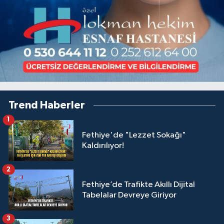
Trend Haberler
1
Fethiye'de "Lezzet Sokağı"
Kaldırılıyor!
2
Fethiye’de Trafikte Akıllı Dijital
Tabelalar Devreye Giriyor
3