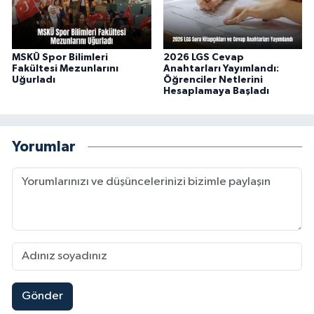
MSKÜ Spor Bilimleri
2026 LGS Cevap
Fakültesi Mezunlarını
Anahtarları Yayımlandı:
Uğurladı
Öğrenciler Netlerini
Hesaplamaya Başladı
Yorumlar
Gönder