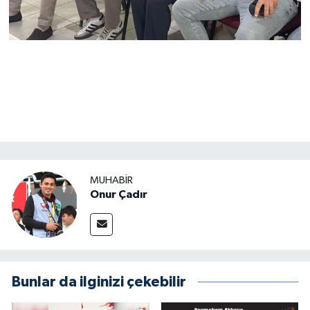
MUHABİR
Onur Çadır
Bunlar da ilginizi çekebilir