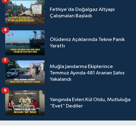
3
Fethiye’de Doğalgaz Altyapı
Çalışmaları Başladı
4
Ölüdeniz Açıklarında Tekne Panik
Yarattı
5
Muğla Jandarma Ekiplerince
Temmuz Ayında 481 Aranan Şahıs
Yakalandı
6
Yangında Evleri Kül Oldu, Mutluluğa
“Evet” Dediler