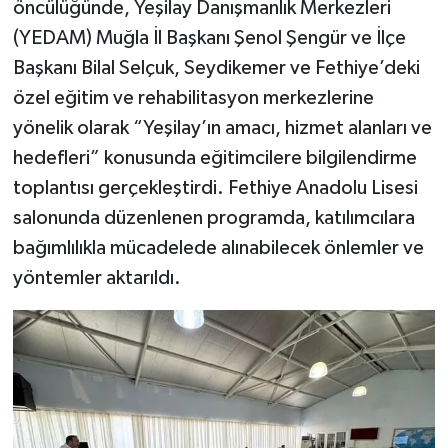
öncülüğünde, Yeşilay Danışmanlık Merkezleri
(YEDAM) Muğla İl Başkanı Şenol Şengür ve İlçe
Başkanı Bilal Selçuk, Seydikemer ve Fethiye’deki
özel eğitim ve rehabilitasyon merkezlerine
yönelik olarak “Yeşilay’ın amacı, hizmet alanları ve
hedefleri” konusunda eğitimcilere bilgilendirme
toplantısı gerçekleştirdi. Fethiye Anadolu Lisesi
salonunda düzenlenen programda, katılımcılara
bağımlılıkla mücadelede alınabilecek önlemler ve
yöntemler aktarıldı.