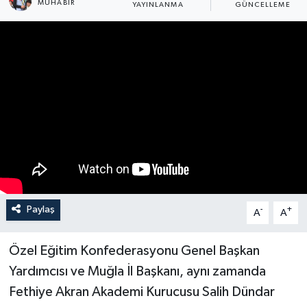
MUHABİR
YAYINLANMA
GÜNCELLEME
Turizm
Paylaş
-
+
A
A
Özel Eğitim Konfederasyonu Genel Başkan
Yardımcısı ve Muğla İl Başkanı, aynı zamanda
Fethiye Akran Akademi Kurucusu Salih Dündar