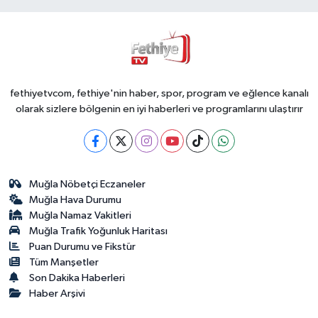
fethiyetvcom, fethiye'nin haber, spor, program ve eğlence kanalı
olarak sizlere bölgenin en iyi haberleri ve programlarını ulaştırır
Muğla Nöbetçi Eczaneler
Muğla Hava Durumu
Muğla Namaz Vakitleri
Muğla Trafik Yoğunluk Haritası
Puan Durumu ve Fikstür
Tüm Manşetler
Son Dakika Haberleri
Haber Arşivi