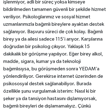
işlenmiyor, adli bir süreç yoksa kimseye
bildirilmeden tamamen güvenli bir şekilde hizmet
veriliyor. Psikologlarımız ve sosyal hizmet
uzmanlarımızla bağımlı bireylere ayaktan destek
sağlanıyor. Başvuru süreci de çok kolay. Bağımlı
birey ya da ailesi sadece 115’i arıyor. Karşılarına
doğrudan bir psikolog çıkıyor. Yaklaşık 15
dakikalık bir görüşme yapılıyor. Eğer birey alkol,
madde, sigara, kumar ya da teknoloji
bağımlısıysa, bu görüşmeden sonra YEDAM’a
yönlendiriliyor. Gerekirse internet üzerinden de
psikososyal destek sağlanabiliyor. Burada
özellikle şunu vurgulamak isterim: Nasıl ki bir
şeker ya da tansiyon hastasını dışlamıyorsak,
bağımlı bireyleri de dışlamamalıyız. Çünkü