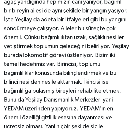
ağaç yandığında hepimizin canı yanıyor, bağımlı
bir bireyin ailesi de aynı şekilde bir yangın yaşıyor.
İşte Yeşilay da adeta bir itfaiye eri gibi bu yangını
söndürmeye çalışıyor. Aileler bu süreçte çok
önemli. Çünkü bağımlılıktan uzak, sağlıklı nesiller
yetiştirmek toplumun geleceğini belirliyor. Yeşilay
burada lokomotif görevi üstleniyor. Bizim iki
temel hedefimiz var. Birincisi, toplumu
bağımlılıklar konusunda bilinçlendirmek ve bu
bilinci nesilden nesile aktarmak. İkincisi ise
bağımlılığa bulaşmış bireyleri rehabilite etmek.
Bunu da Yeşilay Danışmanlık Merkezleri yani
YEDAM üzerinden yapıyoruz. YEDAM’ın en
önemli özelliği gizlilik esasına dayanması ve
ücretsiz olması. Yani hiçbir şekilde sicile