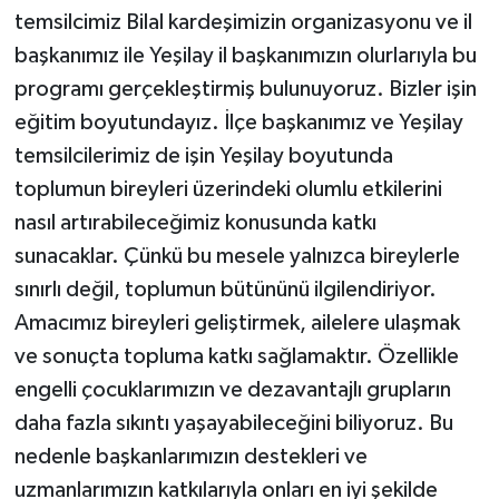
temsilcimiz Bilal kardeşimizin organizasyonu ve il
başkanımız ile Yeşilay il başkanımızın olurlarıyla bu
programı gerçekleştirmiş bulunuyoruz. Bizler işin
eğitim boyutundayız. İlçe başkanımız ve Yeşilay
temsilcilerimiz de işin Yeşilay boyutunda
toplumun bireyleri üzerindeki olumlu etkilerini
nasıl artırabileceğimiz konusunda katkı
sunacaklar. Çünkü bu mesele yalnızca bireylerle
sınırlı değil, toplumun bütününü ilgilendiriyor.
Amacımız bireyleri geliştirmek, ailelere ulaşmak
ve sonuçta topluma katkı sağlamaktır. Özellikle
engelli çocuklarımızın ve dezavantajlı grupların
daha fazla sıkıntı yaşayabileceğini biliyoruz. Bu
nedenle başkanlarımızın destekleri ve
uzmanlarımızın katkılarıyla onları en iyi şekilde