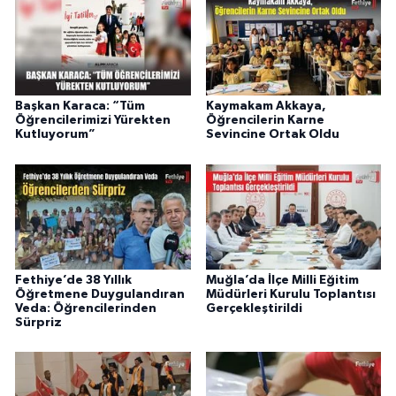
Başkan Karaca: “Tüm
Kaymakam Akkaya,
Öğrencilerimizi Yürekten
Öğrencilerin Karne
Kutluyorum”
Sevincine Ortak Oldu
Fethiye’de 38 Yıllık
Muğla’da İlçe Milli Eğitim
Öğretmene Duygulandıran
Müdürleri Kurulu Toplantısı
Veda: Öğrencilerinden
Gerçekleştirildi
Sürpriz