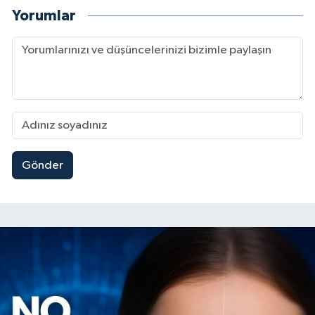
Yorumlar
Gönder