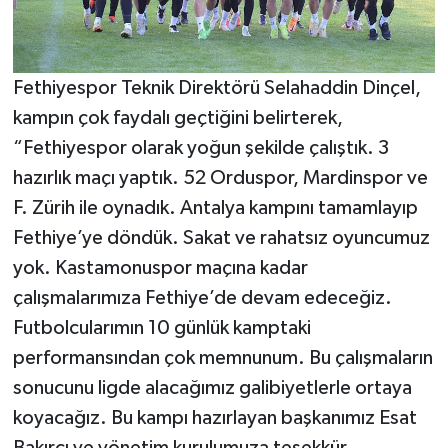
Fethiyespor Teknik Direktörü Selahaddin Dinçel,
kampın çok faydalı geçtiğini belirterek,
“Fethiyespor olarak yoğun şekilde çalıştık. 3
hazırlık maçı yaptık. 52 Orduspor, Mardinspor ve
F. Zürih ile oynadık. Antalya kampını tamamlayıp
Fethiye’ye döndük. Sakat ve rahatsız oyuncumuz
yok. Kastamonuspor maçına kadar
çalışmalarımıza Fethiye’de devam edeceğiz.
Futbolcularımın 10 günlük kamptaki
performansından çok memnunum. Bu çalışmaların
sonucunu ligde alacağımız galibiyetlerle ortaya
koyacağız. Bu kampı hazırlayan başkanımız Esat
Bakırcı ve yönetim kurulumuza teşekkür