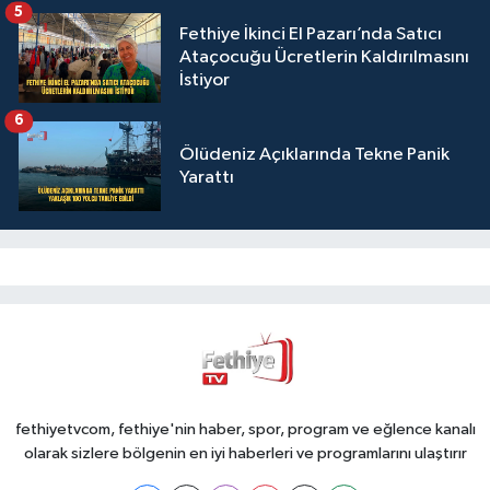
5
Fethiye İkinci El Pazarı’nda Satıcı
Ataçocuğu Ücretlerin Kaldırılmasını
İstiyor
6
Ölüdeniz Açıklarında Tekne Panik
Yarattı
fethiyetvcom, fethiye'nin haber, spor, program ve eğlence kanalı
olarak sizlere bölgenin en iyi haberleri ve programlarını ulaştırır