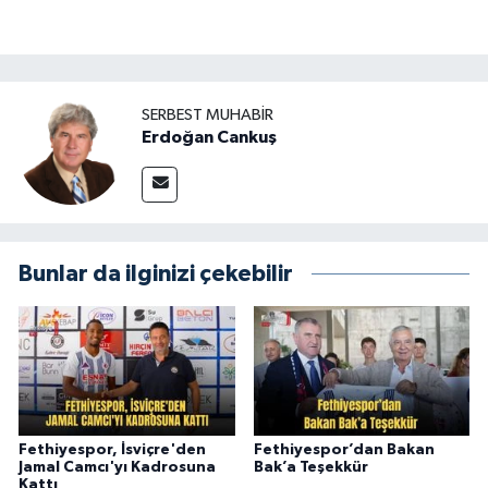
SERBEST MUHABIR
Erdoğan Cankuş
Bunlar da ilginizi çekebilir
Fethiyespor, İsviçre'den
Fethiyespor’dan Bakan
Jamal Camcı'yı Kadrosuna
Bak’a Teşekkür
Kattı