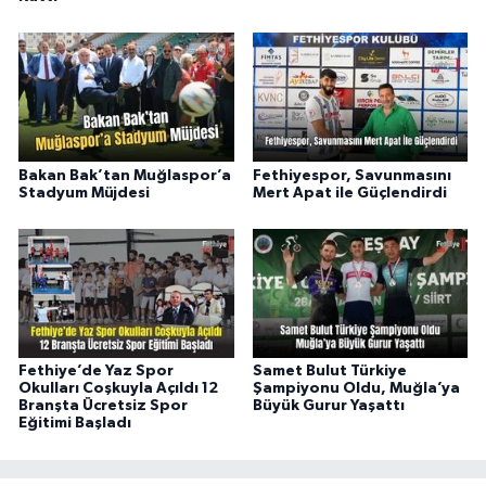
Bakan Bak’tan Muğlaspor’a
Fethiyespor, Savunmasını
Stadyum Müjdesi
Mert Apat ile Güçlendirdi
Fethiye’de Yaz Spor
Samet Bulut Türkiye
Okulları Coşkuyla Açıldı 12
Şampiyonu Oldu, Muğla’ya
Branşta Ücretsiz Spor
Büyük Gurur Yaşattı
Eğitimi Başladı