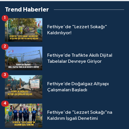
Trend Haberler
1
Fethiye'de "Lezzet Sokağı"
Kaldırılıyor!
2
Fethiye’de Trafikte Akıllı Dijital
Tabelalar Devreye Giriyor
3
Fethiye’de Doğalgaz Altyapı
Çalışmaları Başladı
4
Fethiye'de "Lezzet Sokağı"na
Kaldırım İşgali Denetimi