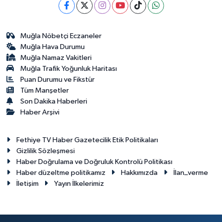
Muğla Nöbetçi Eczaneler
Muğla Hava Durumu
Muğla Namaz Vakitleri
Muğla Trafik Yoğunluk Haritası
Puan Durumu ve Fikstür
Tüm Manşetler
Son Dakika Haberleri
Haber Arşivi
Fethiye TV Haber Gazetecilik Etik Politikaları
Gizlilik Sözleşmesi
Haber Doğrulama ve Doğruluk Kontrolü Politikası
Haber düzeltme politikamız
Hakkımızda
İlan_verme
İletişim
Yayın İlkelerimiz