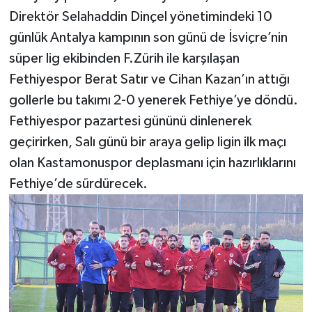
Direktör Selahaddin Dinçel yönetimindeki 10
günlük Antalya kampının son günü de İsviçre’nin
süper lig ekibinden F.Zürih ile karşılaşan
Fethiyespor Berat Satır ve Cihan Kazan’ın attığı
gollerle bu takımı 2-0 yenerek Fethiye’ye döndü.
Fethiyespor pazartesi gününü dinlenerek
geçirirken, Salı günü bir araya gelip ligin ilk maçı
olan Kastamonuspor deplasmanı için hazırlıklarını
Fethiye’de sürdürecek.