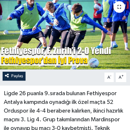
Turizm
Paylaş
-
+
A
A
Ligde 26 puanla 9.sırada bulunan Fethiyespor
Antalya kampında oynadığı ilk özel maçta 52
Orduspor ile 4-4 berabere kalırken, ikinci hazırlık
maçını 3. Lig 4. Grup takımlarından Mardinspor
ile oynayıp bu maçı 3-0 kaybetmişti. Teknik