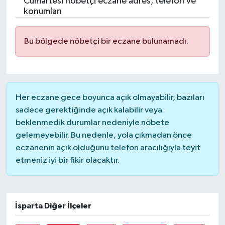
Cumartesi nöbetçi eczane adres, telefon ve
konumları
Turizm
Bu bölgede nöbetçi bir eczane bulunamadı.
Her eczane gece boyunca açık olmayabilir, bazıları
sadece gerektiğinde açık kalabilir veya
beklenmedik durumlar nedeniyle nöbete
gelemeyebilir. Bu nedenle, yola çıkmadan önce
eczanenin açık olduğunu telefon aracılığıyla teyit
etmeniz iyi bir fikir olacaktır.
İsparta Diğer İlçeler