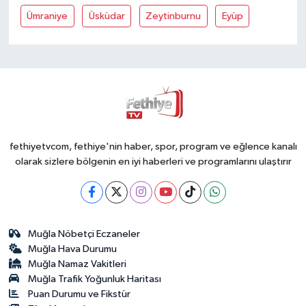
Ümraniye
Üsküdar
Zeytinburnu
Eyüp
fethiyetvcom, fethiye'nin haber, spor, program ve eğlence kanalı
olarak sizlere bölgenin en iyi haberleri ve programlarını ulaştırır
Muğla Nöbetçi Eczaneler
Muğla Hava Durumu
Muğla Namaz Vakitleri
Muğla Trafik Yoğunluk Haritası
Puan Durumu ve Fikstür