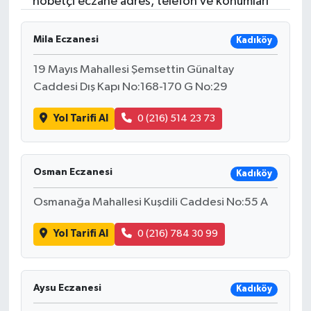
nöbetçi eczane adres, telefon ve konumları
Turizm
Mila Eczanesi
Kadıköy
19 Mayıs Mahallesi Şemsettin Günaltay
Caddesi Dış Kapı No:168-170 G No:29
Yol Tarifi Al
0 (216) 514 23 73
Osman Eczanesi
Kadıköy
Osmanağa Mahallesi Kuşdili Caddesi No:55 A
Yol Tarifi Al
0 (216) 784 30 99
Aysu Eczanesi
Kadıköy