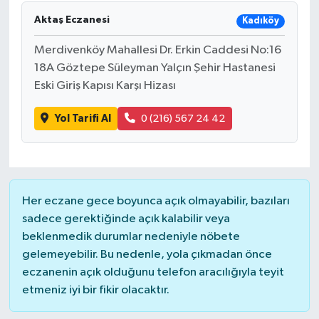
Aktaş Eczanesi
Kadıköy
Merdivenköy Mahallesi Dr. Erkin Caddesi No:16
18A Göztepe Süleyman Yalçın Şehir Hastanesi
Eski Giriş Kapısı Karşı Hizası
Yol Tarifi Al
0 (216) 567 24 42
Her eczane gece boyunca açık olmayabilir, bazıları
sadece gerektiğinde açık kalabilir veya
beklenmedik durumlar nedeniyle nöbete
gelemeyebilir. Bu nedenle, yola çıkmadan önce
eczanenin açık olduğunu telefon aracılığıyla teyit
etmeniz iyi bir fikir olacaktır.