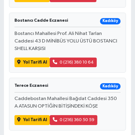
Bostancı Cadde Eczanesi
Kadıköy
Bostancı Mahallesi Prof. Ali Nihat Tarlan
Caddesi 43 D MİNİBÜS YOLU ÜSTÜ BOSTANCI
SHELL KARŞISI
Yol Tarifi Al
0 (216) 380 10 64
Terece Eczanesi
Kadıköy
Caddebostan Mahallesi Bağdat Caddesi 350
A ATASUN OPTİĞİN BİTİŞİNDEKİ KÖŞE
Yol Tarifi Al
0 (216) 360 50 59