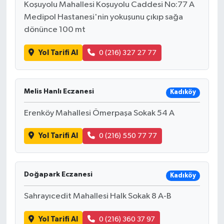
Koşuyolu Mahallesi Koşuyolu Caddesi No:77 A
Medipol Hastanesi'nin yokuşunu çıkıp sağa
dönünce 100 mt
Yol Tarifi Al
0 (216) 327 27 77
Melis Hanlı Eczanesi
Kadıköy
Erenköy Mahallesi Ömerpaşa Sokak 54 A
Yol Tarifi Al
0 (216) 550 77 77
Doğapark Eczanesi
Kadıköy
Sahrayıcedit Mahallesi Halk Sokak 8 A-B
Yol Tarifi Al
0 (216) 360 37 97