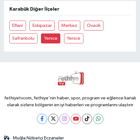
Karabük Diğer İlçeler
Eflani
Eskipazar
Merkez
Ovacik
Safranbolu
Yenice
Yenice
fethiyetvcom, fethiye'nin haber, spor, program ve eğlence kanalı
olarak sizlere bölgenin en iyi haberleri ve programlarını ulaştırır
Muğla Nöbetçi Eczaneler