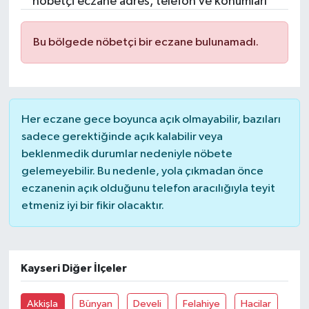
nöbetçi eczane adres, telefon ve konumları
Turizm
Bu bölgede nöbetçi bir eczane bulunamadı.
Her eczane gece boyunca açık olmayabilir, bazıları
sadece gerektiğinde açık kalabilir veya
beklenmedik durumlar nedeniyle nöbete
gelemeyebilir. Bu nedenle, yola çıkmadan önce
eczanenin açık olduğunu telefon aracılığıyla teyit
etmeniz iyi bir fikir olacaktır.
Kayseri Diğer İlçeler
Akkişla
Bünyan
Develi
Felahiye
Hacilar