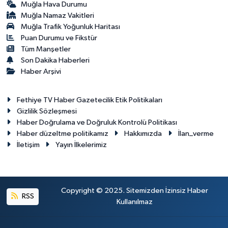
Muğla Hava Durumu
Muğla Namaz Vakitleri
Muğla Trafik Yoğunluk Haritası
Puan Durumu ve Fikstür
Tüm Manşetler
Son Dakika Haberleri
Haber Arşivi
Fethiye TV Haber Gazetecilik Etik Politikaları
Gizlilik Sözleşmesi
Haber Doğrulama ve Doğruluk Kontrolü Politikası
Haber düzeltme politikamız
Hakkımızda
İlan_verme
İletişim
Yayın İlkelerimiz
Copyright © 2025. Sitemizden İzinsiz Haber
RSS
Kullanılmaz