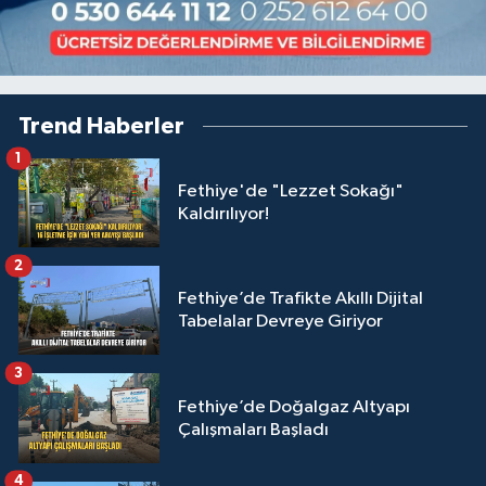
Trend Haberler
1
Fethiye'de "Lezzet Sokağı"
Kaldırılıyor!
2
Fethiye’de Trafikte Akıllı Dijital
Tabelalar Devreye Giriyor
3
Fethiye’de Doğalgaz Altyapı
Çalışmaları Başladı
4