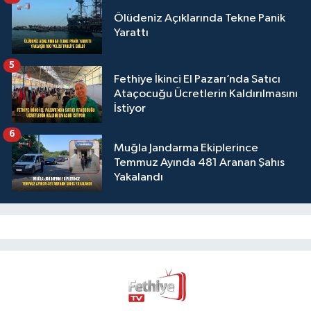
Ölüdeniz Açıklarında Tekne Panik
Yarattı
5
Fethiye İkinci El Pazarı’nda Satıcı
Ataçocuğu Ücretlerin Kaldırılmasını
İstiyor
6
Muğla Jandarma Ekiplerince
Temmuz Ayında 481 Aranan Şahıs
Yakalandı