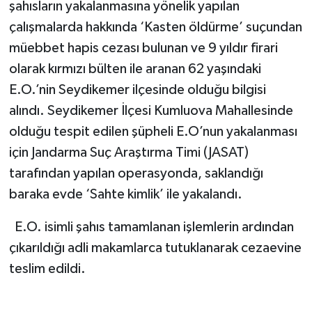
şahısların yakalanmasına yönelik yapılan
çalışmalarda hakkında ‘Kasten öldürme’ suçundan
müebbet hapis cezası bulunan ve 9 yıldır firari
olarak kırmızı bülten ile aranan 62 yaşındaki
E.O.’nin Seydikemer ilçesinde olduğu bilgisi
alındı. Seydikemer İlçesi Kumluova Mahallesinde
olduğu tespit edilen şüpheli E.O’nun yakalanması
için Jandarma Suç Araştırma Timi (JASAT)
tarafından yapılan operasyonda, saklandığı
baraka evde ‘Sahte kimlik’ ile yakalandı.
E.O. isimli şahıs tamamlanan işlemlerin ardından
çıkarıldığı adli makamlarca tutuklanarak cezaevine
teslim edildi.