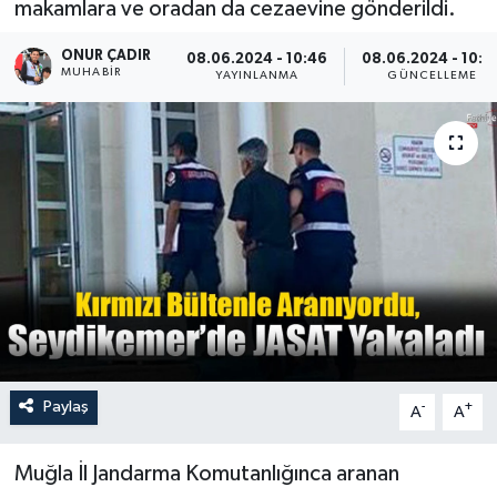
makamlara ve oradan da cezaevine gönderildi.
Turizm
ONUR ÇADIR
08.06.2024 - 10:46
08.06.2024 - 10:4
MUHABİR
YAYINLANMA
GÜNCELLEME
Paylaş
-
+
A
A
Muğla İl Jandarma Komutanlığınca aranan