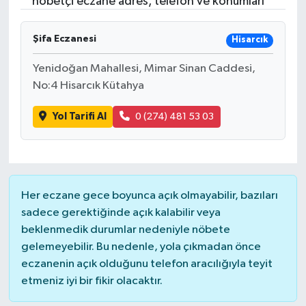
nöbetçi eczane adres, telefon ve konumları
Turizm
Şifa Eczanesi
Hisarcık
Yenidoğan Mahallesi, Mimar Sinan Caddesi,
No:4 Hisarcık Kütahya
Yol Tarifi Al
0 (274) 481 53 03
Her eczane gece boyunca açık olmayabilir, bazıları
sadece gerektiğinde açık kalabilir veya
beklenmedik durumlar nedeniyle nöbete
gelemeyebilir. Bu nedenle, yola çıkmadan önce
eczanenin açık olduğunu telefon aracılığıyla teyit
etmeniz iyi bir fikir olacaktır.