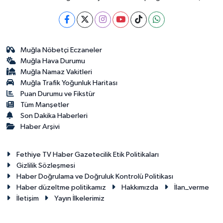
Muğla Nöbetçi Eczaneler
Muğla Hava Durumu
Muğla Namaz Vakitleri
Muğla Trafik Yoğunluk Haritası
Puan Durumu ve Fikstür
Tüm Manşetler
Son Dakika Haberleri
Haber Arşivi
Fethiye TV Haber Gazetecilik Etik Politikaları
Gizlilik Sözleşmesi
Haber Doğrulama ve Doğruluk Kontrolü Politikası
Haber düzeltme politikamız
Hakkımızda
İlan_verme
İletişim
Yayın İlkelerimiz