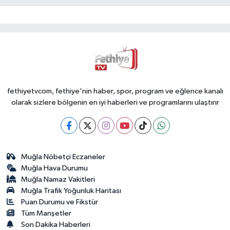
fethiyetvcom, fethiye'nin haber, spor, program ve eğlence kanalı
olarak sizlere bölgenin en iyi haberleri ve programlarını ulaştırır
Muğla Nöbetçi Eczaneler
Muğla Hava Durumu
Muğla Namaz Vakitleri
Muğla Trafik Yoğunluk Haritası
Puan Durumu ve Fikstür
Tüm Manşetler
Son Dakika Haberleri