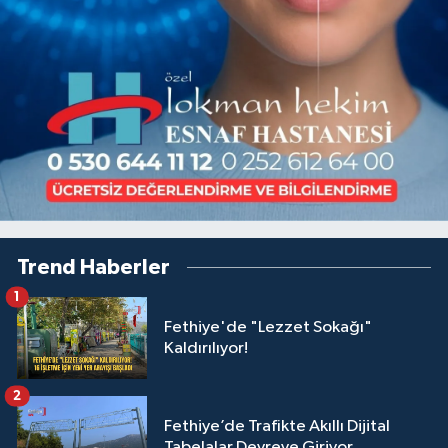
Trend Haberler
1
Fethiye'de "Lezzet Sokağı"
Kaldırılıyor!
2
Fethiye’de Trafikte Akıllı Dijital
Tabelalar Devreye Giriyor