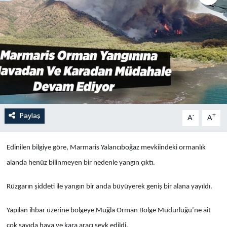
Turizm
Paylaş
-
+
A
A
Edinilen bilgiye göre, Marmaris Yalancıboğaz mevkiindeki ormanlık
alanda henüz bilinmeyen bir nedenle yangın çıktı.
Rüzgarın şiddeti ile yangın bir anda büyüyerek geniş bir alana yayıldı.
Yapılan ihbar üzerine bölgeye Muğla Orman Bölge Müdürlüğü’ne ait
çok sayıda hava ve kara aracı sevk edildi.