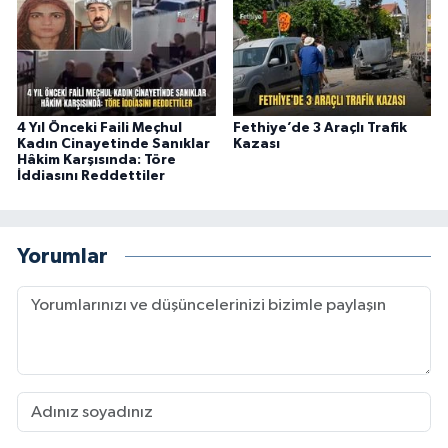
4 Yıl Önceki Faili Meçhul
Fethiye’de 3 Araçlı Trafik
Kadın Cinayetinde Sanıklar
Kazası
Hâkim Karşısında: Töre
İddiasını Reddettiler
Yorumlar