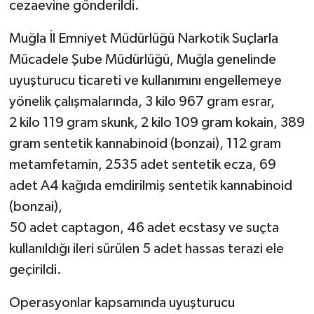
cezaevine gönderildi.
Muğla İl Emniyet Müdürlüğü Narkotik Suçlarla
Mücadele Şube Müdürlüğü, Muğla genelinde
uyuşturucu ticareti ve kullanımını engellemeye
yönelik çalışmalarında, 3 kilo 967 gram esrar,
2 kilo 119 gram skunk, 2 kilo 109 gram kokain, 389
gram sentetik kannabinoid (bonzai), 112 gram
metamfetamin, 2535 adet sentetik ecza, 69
adet A4 kağıda emdirilmiş sentetik kannabinoid
(bonzai),
50 adet captagon, 46 adet ecstasy ve suçta
kullanıldığı ileri sürülen 5 adet hassas terazi ele
geçirildi.
Operasyonlar kapsamında uyuşturucu