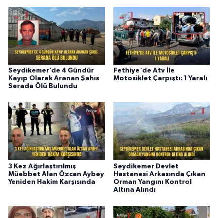
Seydikemer’de 4 Gündür
Fethiye'de Atv İle
Kayıp Olarak Aranan Şahıs
Motosiklet Çarpıştı: 1 Yaralı
Serada Ölü Bulundu
3 Kez Ağırlaştırılmış
Seydikemer Devlet
Müebbet Alan Özcan Aybey
Hastanesi Arkasında Çıkan
Yeniden Hakim Karşısında
Orman Yangını Kontrol
Altına Alındı