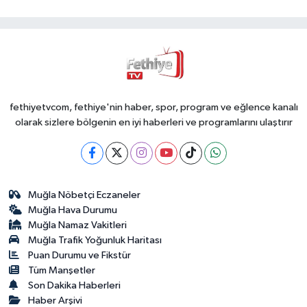
fethiyetvcom, fethiye'nin haber, spor, program ve eğlence kanalı
olarak sizlere bölgenin en iyi haberleri ve programlarını ulaştırır
Muğla Nöbetçi Eczaneler
Muğla Hava Durumu
Muğla Namaz Vakitleri
Muğla Trafik Yoğunluk Haritası
Puan Durumu ve Fikstür
Tüm Manşetler
Son Dakika Haberleri
Haber Arşivi