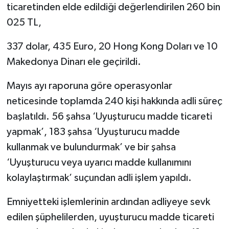
ticaretinden elde edildiği değerlendirilen 260 bin
025 TL,
337 dolar, 435 Euro, 20 Hong Kong Doları ve 10
Makedonya Dinarı ele geçirildi.
Mayıs ayı raporuna göre operasyonlar
neticesinde toplamda 240 kişi hakkında adli süreç
başlatıldı. 56 şahsa ‘Uyuşturucu madde ticareti
yapmak’, 183 şahsa ‘Uyuşturucu madde
kullanmak ve bulundurmak’ ve bir şahsa
‘Uyuşturucu veya uyarıcı madde kullanımını
kolaylaştırmak’ suçundan adli işlem yapıldı.
Emniyetteki işlemlerinin ardından adliyeye sevk
edilen şüphelilerden, uyuşturucu madde ticareti