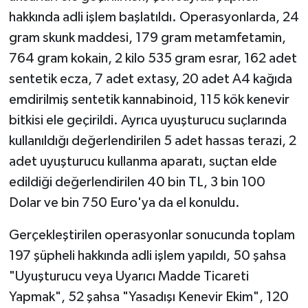
hakkında adli işlem başlatıldı. Operasyonlarda, 24
gram skunk maddesi, 179 gram metamfetamin,
764 gram kokain, 2 kilo 535 gram esrar, 162 adet
sentetik ecza, 7 adet extasy, 20 adet A4 kağıda
emdirilmiş sentetik kannabinoid, 115 kök kenevir
bitkisi ele geçirildi. Ayrıca uyuşturucu suçlarında
kullanıldığı değerlendirilen 5 adet hassas terazi, 2
adet uyuşturucu kullanma aparatı, suçtan elde
edildiği değerlendirilen 40 bin TL, 3 bin 100
Dolar ve bin 750 Euro'ya da el konuldu.
Gerçekleştirilen operasyonlar sonucunda toplam
197 şüpheli hakkında adli işlem yapıldı, 50 şahsa
"Uyuşturucu veya Uyarıcı Madde Ticareti
Yapmak", 52 şahsa "Yasadışı Kenevir Ekim", 120