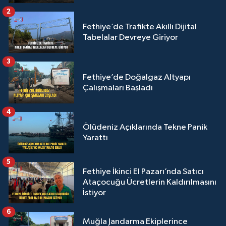
2
Fethiye’de Trafikte Akıllı Dijital
Tabelalar Devreye Giriyor
3
Fethiye’de Doğalgaz Altyapı
Çalışmaları Başladı
4
Ölüdeniz Açıklarında Tekne Panik
Yarattı
5
Fethiye İkinci El Pazarı’nda Satıcı
Ataçocuğu Ücretlerin Kaldırılmasını
İstiyor
6
Muğla Jandarma Ekiplerince