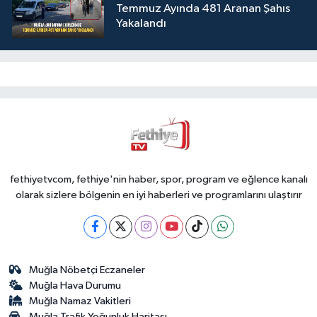
Temmuz Ayında 481 Aranan Şahıs
Yakalandı
fethiyetvcom, fethiye'nin haber, spor, program ve eğlence kanalı
olarak sizlere bölgenin en iyi haberleri ve programlarını ulaştırır
Muğla Nöbetçi Eczaneler
Muğla Hava Durumu
Muğla Namaz Vakitleri
Muğla Trafik Yoğunluk Haritası