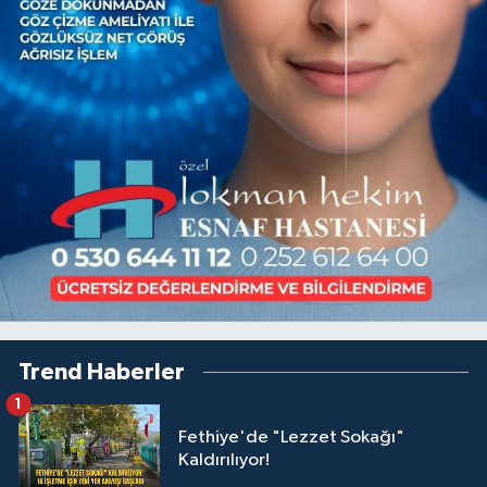
Trend Haberler
1
Fethiye'de "Lezzet Sokağı"
Kaldırılıyor!