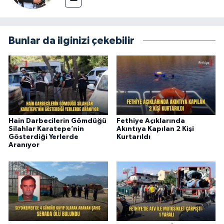
Bunlar da ilginizi çekebilir
Hain Darbecilerin Gömdüğü
Fethiye Açıklarında
Silahlar Karatepe’nin
Akıntıya Kapılan 2 Kişi
Gösterdiği Yerlerde
Kurtarıldı
Aranıyor