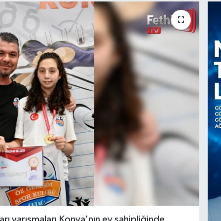
ı yarışmaları Konya'nın ev sahipliğinde