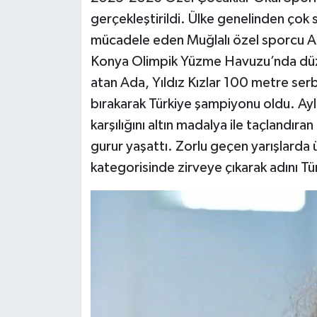
gerçekleştirildi. Ülke genelinden çok 
mücadele eden Muğlalı özel sporcu Ad
Konya Olimpik Yüzme Havuzu’nda düzen
atan Ada, Yıldız Kızlar 100 metre ser
bırakarak Türkiye şampiyonu oldu. Aylar 
karşılığını altın madalya ile taçlandır
gurur yaşattı. Zorlu geçen yarışlard
kategorisinde zirveye çıkarak adını Türk