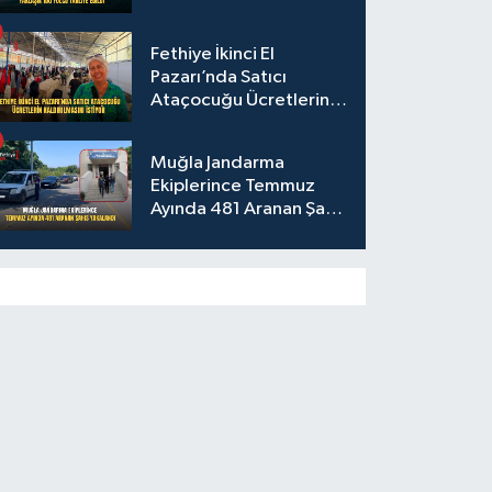
Fethiye İkinci El
Pazarı’nda Satıcı
Ataçocuğu Ücretlerin
Kaldırılmasını İstiyor
Muğla Jandarma
Ekiplerince Temmuz
Ayında 481 Aranan Şahıs
Yakalandı