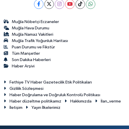
Muğla Nöbetçi Eczaneler
Muğla Hava Durumu
Muğla Namaz Vakitleri
Muğla Trafik Yoğunluk Haritası
Puan Durumu ve Fikstür
Tüm Manşetler
Son Dakika Haberleri
Haber Arşivi
Fethiye TV Haber Gazetecilik Etik Politikaları
Gizlilik Sözleşmesi
Haber Doğrulama ve Doğruluk Kontrolü Politikası
Haber düzeltme politikamız
Hakkımızda
İlan_verme
İletişim
Yayın İlkelerimiz