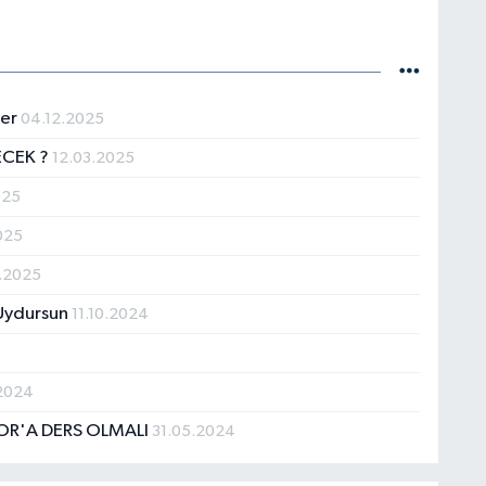
ter
04.12.2025
ECEK ?
12.03.2025
025
025
.2025
 Uydursun
11.10.2024
2024
OR'A DERS OLMALI
31.05.2024