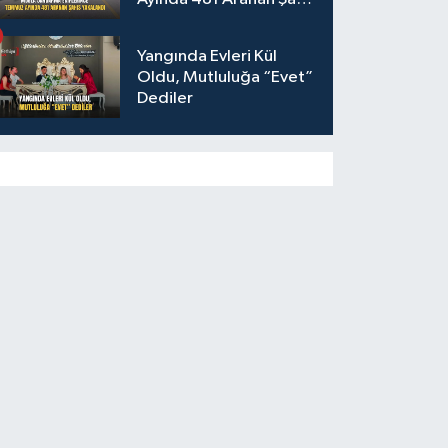
Yakalandı
Yangında Evleri Kül
Oldu, Mutluluğa “Evet”
Dediler