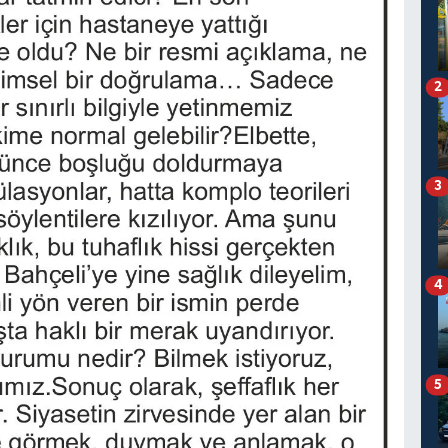
2
3
4
5