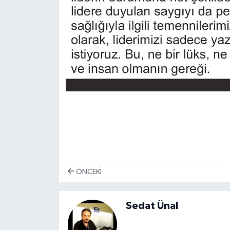
ÖNCEKI
Sedat Ünal