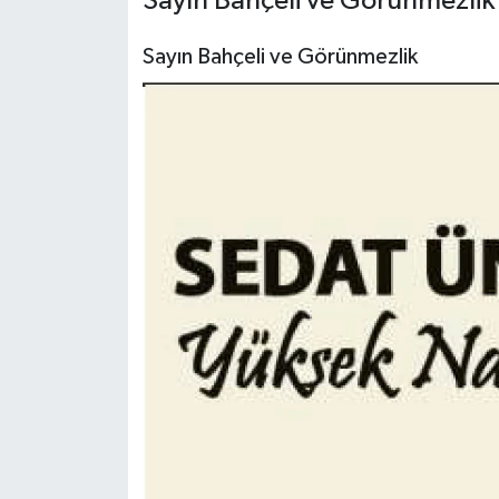
Sayın Bahçeli ve Görünmezlik
Turizm
Sayın Bahçeli ve Görünmezlik