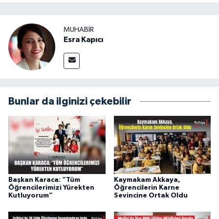
MUHABİR
Esra Kapıcı
Bunlar da ilginizi çekebilir
Başkan Karaca: “Tüm
Kaymakam Akkaya,
Öğrencilerimizi Yürekten
Öğrencilerin Karne
Kutluyorum”
Sevincine Ortak Oldu