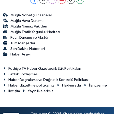
Muğla Nöbetçi Eczaneler
Muğla Hava Durumu
Muğla Namaz Vakitleri
Muğla Trafik Yoğunluk Haritası
Puan Durumu ve Fikstür
Tüm Manşetler
Son Dakika Haberleri
Haber Arşivi
Fethiye TV Haber Gazetecilik Etik Politikaları
Gizlilik Sözleşmesi
Haber Doğrulama ve Doğruluk Kontrolü Politikası
Haber düzeltme politikamız
Hakkımızda
İlan_verme
İletişim
Yayın İlkelerimiz
Copyright © 2025. Sitemizden İzinsiz Haber