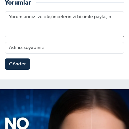
Yorumlar
Gönder