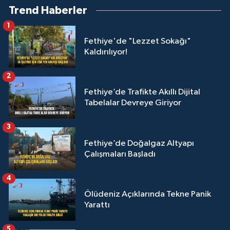
Trend Haberler
1
Fethiye'de "Lezzet Sokağı"
Kaldırılıyor!
2
Fethiye’de Trafikte Akıllı Dijital
Tabelalar Devreye Giriyor
3
Fethiye’de Doğalgaz Altyapı
Çalışmaları Başladı
4
Ölüdeniz Açıklarında Tekne Panik
Yarattı
5