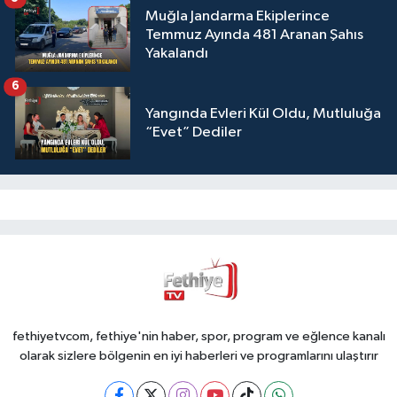
Muğla Jandarma Ekiplerince
Temmuz Ayında 481 Aranan Şahıs
Yakalandı
6
Yangında Evleri Kül Oldu, Mutluluğa
“Evet” Dediler
fethiyetvcom, fethiye'nin haber, spor, program ve eğlence kanalı
olarak sizlere bölgenin en iyi haberleri ve programlarını ulaştırır