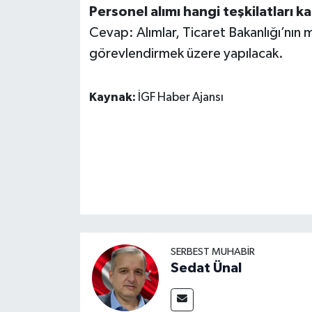
Personel alımı hangi teşkilatları k
Cevap: Alımlar, Ticaret Bakanlığı’nın
görevlendirmek üzere yapılacak.
Kaynak:
İGF Haber Ajansı
SERBEST MUHABIR
Sedat Ünal