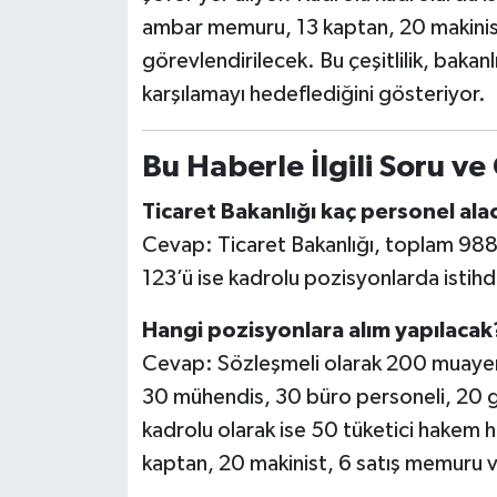
ambar memuru, 13 kaptan, 20 makinis
görevlendirilecek. Bu çeşitlilik, bakan
karşılamayı hedeflediğini gösteriyor.
Bu Haberle İlgili Soru ve
Ticaret Bakanlığı kaç personel ala
Cevap: Ticaret Bakanlığı, toplam 988
123’ü ise kadrolu pozisyonlarda istih
Hangi pozisyonlara alım yapılacak
Cevap: Sözleşmeli olarak 200 muay
30 mühendis, 30 büro personeli, 20 
kadrolu olarak ise 50 tüketici hakem
kaptan, 20 makinist, 6 satış memuru 