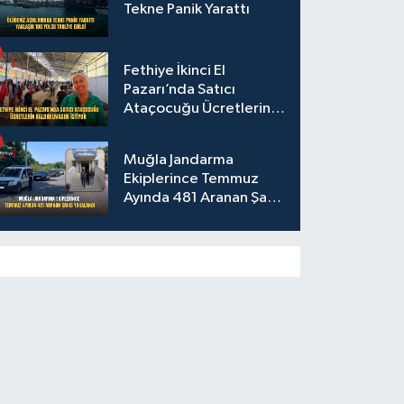
Tekne Panik Yarattı
Fethiye İkinci El
Pazarı’nda Satıcı
Ataçocuğu Ücretlerin
Kaldırılmasını İstiyor
Muğla Jandarma
Ekiplerince Temmuz
Ayında 481 Aranan Şahıs
Yakalandı