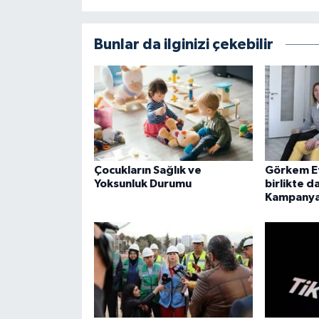
Bunlar da ilginizi çekebilir
Çocukların Sağlık ve
Görkem Ef
Yoksunluk Durumu
birlikte d
Kampanya