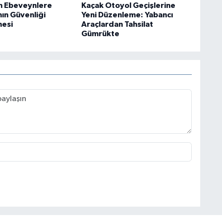
n Ebeveynlere
Kaçak Otoyol Geçişlerine
nın Güvenliği
Yeni Düzenleme: Yabancı
mesi
Araçlardan Tahsilat
Gümrükte