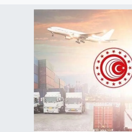
Turizm