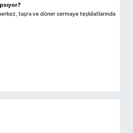
apsıyor?
 merkez, taşra ve döner sermaye teşkilatlarında