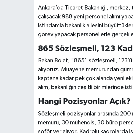
Ankara’da Ticaret Bakanlığı, merkez, 
çalışacak 988 yeni personel alımı yap
istihdamla bakanlık ailesini büyüttükler
görev yapacak personellerle gerçekl
865 Sözleşmeli, 123 Kad
Bakan Bolat, “865’i sözleşmeli, 123’
alıyoruz. Muayene memurundan güm
kaptana kadar pek çok alanda yeni eki
alım, bakanlığın çeşitli birimlerinde i
Hangi Pozisyonlar Açık?
Sözleşmeli pozisyonlar arasında 2
memuru, 30 mühendis, 30 büro person
şoför yer alıyor. Kadrolu kadrolarda 