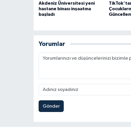
Akdeniz Üniversitesi yeni
TikTok'ta
hastane binası inşaatına
Çocukları
başladı
Güncelle
Yorumlar
Gönder