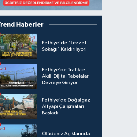
Trend Haberler
Fethiye'de "Lezzet
Sokağı" Kaldırılıyor!
Fethiye’de Trafikte
Akıllı Dijital Tabelalar
Devreye Giriyor
Fethiye’de Doğalgaz
Altyapı Çalışmaları
Başladı
Ölüdeniz Açıklarında