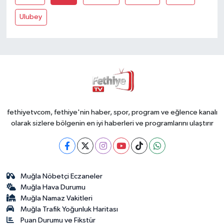
Ulubey
fethiyetvcom, fethiye'nin haber, spor, program ve eğlence kanalı
olarak sizlere bölgenin en iyi haberleri ve programlarını ulaştırır
Muğla Nöbetçi Eczaneler
Muğla Hava Durumu
Muğla Namaz Vakitleri
Muğla Trafik Yoğunluk Haritası
Puan Durumu ve Fikstür