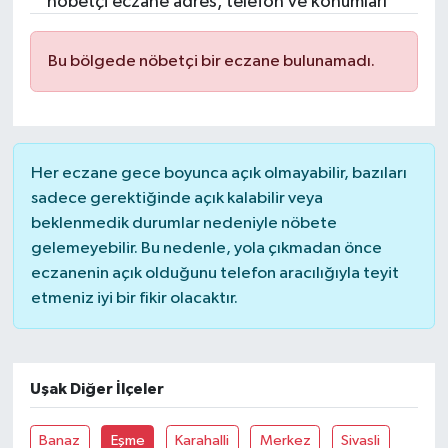
nöbetçi eczane adres, telefon ve konumları
Turizm
Bu bölgede nöbetçi bir eczane bulunamadı.
Her eczane gece boyunca açık olmayabilir, bazıları
sadece gerektiğinde açık kalabilir veya
beklenmedik durumlar nedeniyle nöbete
gelemeyebilir. Bu nedenle, yola çıkmadan önce
eczanenin açık olduğunu telefon aracılığıyla teyit
etmeniz iyi bir fikir olacaktır.
Uşak Diğer İlçeler
Banaz
Eşme
Karahalli
Merkez
Sivasli