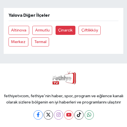
Yalova Diğer İlçeler
Altinova
Armutlu
Çinarcik
Çiftlikköy
Merkez
Termal
fethiyetvcom, fethiye'nin haber, spor, program ve eğlence kanalı
olarak sizlere bölgenin en iyi haberleri ve programlarını ulaştırır