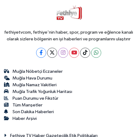
fethiyetvcom, fethiye'nin haber, spor, program ve eğlence kanalı
olarak sizlere bölgenin en iyi haberleri ve programlarını ulaştırır
Muğla Nöbetçi Eczaneler
Muğla Hava Durumu
Muğla Namaz Vakitleri
Muğla Trafik Yoğunluk Haritası
Puan Durumu ve Fikstür
Tüm Manşetler
Son Dakika Haberleri
Haber Arşivi
Fethiye TV Haber Gazetecilik Etik Politikaları