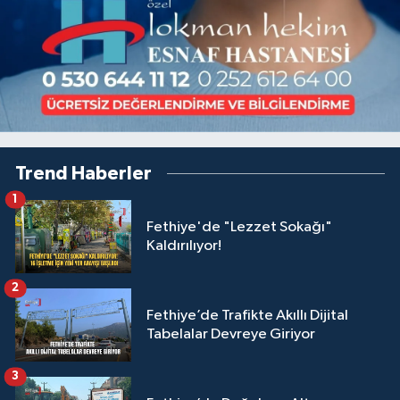
Trend Haberler
1
Fethiye'de "Lezzet Sokağı"
Kaldırılıyor!
2
Fethiye’de Trafikte Akıllı Dijital
Tabelalar Devreye Giriyor
3