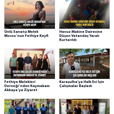
Ünlü Sanatçı Melek
Havuz Makine Dairesine
Mosso'nun Fethiye Keyfi
Düşen Vatandaş Yaralı
Kurtarıldı
Fethiye Melekleri
Karaçulha’ya Halk Evi İçin
Derneği'nden Kaymakam
Çalışmalar Başladı
Akkaya'ya Ziyaret