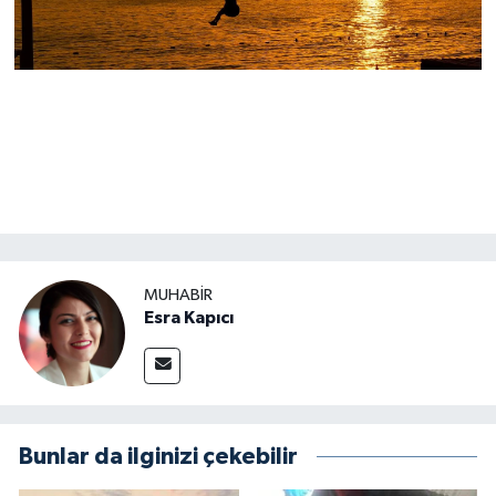
MUHABİR
Esra Kapıcı
Bunlar da ilginizi çekebilir