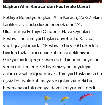
Başkan Alim Karaca’dan Festivale Davet
Fethiye Belediye Başkanı Alim Karaca, 23-27 Ekim
tarihleri arasında düzenlenecek olan 24.
Uluslararası Fethiye Ölüdeniz Hava Oyunları
Festivali’ne tüm yurttaşları davet etti. Karaca,
yaptığı açıklamada, “Festivale bu yıl 60 ülkeden
binden fazla sporcunun katılması bekleniyor.
Gökyüzünde gerçekleşecek birbirinden heyecan
verici gösterilerle Fethiye’miz yine büyüleyici
anlara ev sahipliği yapacak. Tüm yurttaşlarımızı bu
eşsiz festivale katılmaya ve gökyüzündeki bu
heyecana ortak olmaya davet ediyorum” dedi.