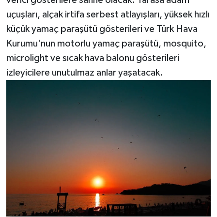
verici gösterilere sahne olacak. Yarasa adam
uçuşları, alçak irtifa serbest atlayışları, yüksek hızlı
küçük yamaç paraşütü gösterileri ve Türk Hava
Kurumu'nun motorlu yamaç paraşütü, mosquito,
microlight ve sıcak hava balonu gösterileri
izleyicilere unutulmaz anlar yaşatacak.