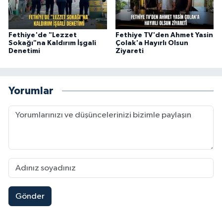
Fethiye'de "Lezzet
Fethiye TV'den Ahmet Yasin
Sokağı"na Kaldırım İşgali
Çolak'a Hayırlı Olsun
Denetimi
Ziyareti
Yorumlar
Gönder