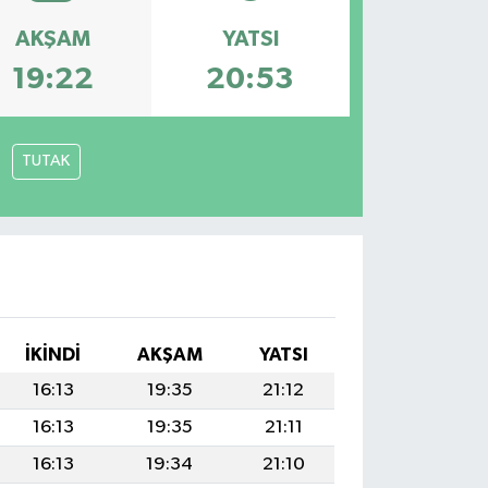
AKŞAM
YATSI
19:22
20:53
TUTAK
İKINDI
AKŞAM
YATSI
16:13
19:35
21:12
16:13
19:35
21:11
16:13
19:34
21:10