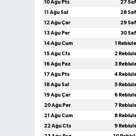
10 Ağu Pts
27 Saf
11 Ağu Sal
28 Saf
12 Ağu Çar
29 Saf
13 Ağu Per
30 Saf
14 Ağu Cum
1 Rebiul
15 Ağu Cts
2 Rebiul
16 Ağu Paz
3 Rebiul
17 Ağu Pts
4 Rebiul
18 Ağu Sal
5 Rebiul
19 Ağu Çar
6 Rebiul
20 Ağu Per
7 Rebiul
21 Ağu Cum
8 Rebiul
22 Ağu Cts
9 Rebiul