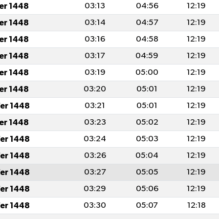
fer 1448
03:13
04:56
12:19
fer 1448
03:14
04:57
12:19
fer 1448
03:16
04:58
12:19
fer 1448
03:17
04:59
12:19
fer 1448
03:19
05:00
12:19
fer 1448
03:20
05:01
12:19
er 1448
03:21
05:01
12:19
fer 1448
03:23
05:02
12:19
er 1448
03:24
05:03
12:19
er 1448
03:26
05:04
12:19
er 1448
03:27
05:05
12:19
er 1448
03:29
05:06
12:19
er 1448
03:30
05:07
12:18