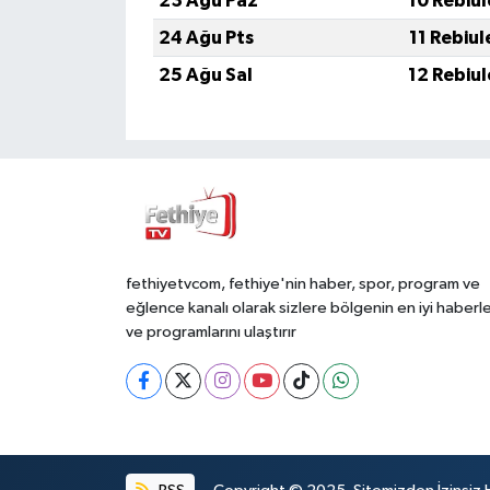
23 Ağu Paz
10 Rebiu
24 Ağu Pts
11 Rebiu
25 Ağu Sal
12 Rebiu
fethiyetvcom, fethiye'nin haber, spor, program ve
eğlence kanalı olarak sizlere bölgenin en iyi haberle
ve programlarını ulaştırır