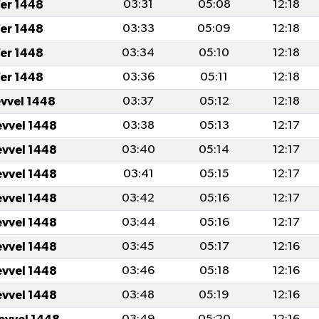
er 1448
03:31
05:08
12:18
er 1448
03:33
05:09
12:18
er 1448
03:34
05:10
12:18
er 1448
03:36
05:11
12:18
evvel 1448
03:37
05:12
12:18
evvel 1448
03:38
05:13
12:17
evvel 1448
03:40
05:14
12:17
evvel 1448
03:41
05:15
12:17
evvel 1448
03:42
05:16
12:17
evvel 1448
03:44
05:16
12:17
evvel 1448
03:45
05:17
12:16
evvel 1448
03:46
05:18
12:16
evvel 1448
03:48
05:19
12:16