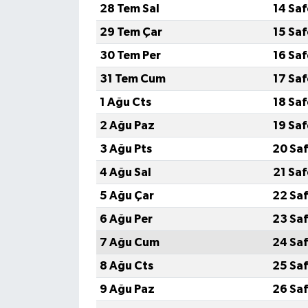
28 Tem Sal
14 Sa
29 Tem Çar
15 Sa
30 Tem Per
16 Sa
31 Tem Cum
17 Sa
1 Ağu Cts
18 Sa
2 Ağu Paz
19 Sa
3 Ağu Pts
20 Saf
4 Ağu Sal
21 Sa
5 Ağu Çar
22 Saf
6 Ağu Per
23 Saf
7 Ağu Cum
24 Saf
8 Ağu Cts
25 Saf
9 Ağu Paz
26 Saf