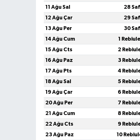
11 Ağu Sal
28 Saf
12 Ağu Çar
29 Saf
13 Ağu Per
30 Saf
14 Ağu Cum
1 Rebiul
15 Ağu Cts
2 Rebiul
16 Ağu Paz
3 Rebiul
17 Ağu Pts
4 Rebiul
18 Ağu Sal
5 Rebiul
19 Ağu Çar
6 Rebiul
20 Ağu Per
7 Rebiul
21 Ağu Cum
8 Rebiul
22 Ağu Cts
9 Rebiul
23 Ağu Paz
10 Rebiu