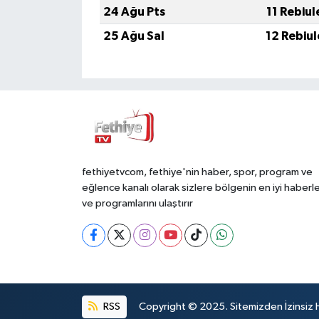
24 Ağu Pts
11 Rebiu
25 Ağu Sal
12 Rebiu
fethiyetvcom, fethiye'nin haber, spor, program ve
eğlence kanalı olarak sizlere bölgenin en iyi haberle
ve programlarını ulaştırır
RSS
Copyright © 2025. Sitemizden İzinsiz 