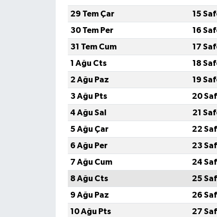
29 Tem Çar
15 Sa
30 Tem Per
16 Sa
31 Tem Cum
17 Sa
1 Ağu Cts
18 Sa
2 Ağu Paz
19 Sa
3 Ağu Pts
20 Saf
4 Ağu Sal
21 Sa
5 Ağu Çar
22 Saf
6 Ağu Per
23 Saf
7 Ağu Cum
24 Saf
8 Ağu Cts
25 Saf
9 Ağu Paz
26 Saf
10 Ağu Pts
27 Saf