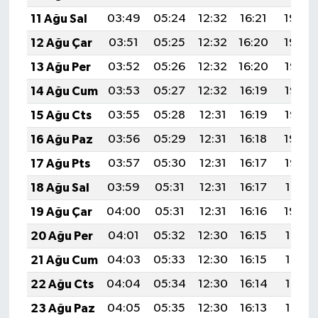
11 Ağu Sal
03:49
05:24
12:32
16:21
19:30
12 Ağu Çar
03:51
05:25
12:32
16:20
19:29
13 Ağu Per
03:52
05:26
12:32
16:20
19:28
14 Ağu Cum
03:53
05:27
12:32
16:19
19:26
15 Ağu Cts
03:55
05:28
12:31
16:19
19:25
16 Ağu Paz
03:56
05:29
12:31
16:18
19:24
17 Ağu Pts
03:57
05:30
12:31
16:17
19:22
18 Ağu Sal
03:59
05:31
12:31
16:17
19:21
19 Ağu Çar
04:00
05:31
12:31
16:16
19:20
20 Ağu Per
04:01
05:32
12:30
16:15
19:18
21 Ağu Cum
04:03
05:33
12:30
16:15
19:17
22 Ağu Cts
04:04
05:34
12:30
16:14
19:16
23 Ağu Paz
04:05
05:35
12:30
16:13
19:14