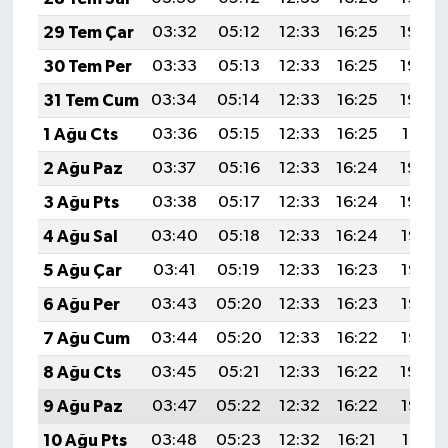
29 Tem Çar
03:32
05:12
12:33
16:25
19:44
30 Tem Per
03:33
05:13
12:33
16:25
19:43
31 Tem Cum
03:34
05:14
12:33
16:25
19:42
1 Ağu Cts
03:36
05:15
12:33
16:25
19:41
2 Ağu Paz
03:37
05:16
12:33
16:24
19:40
3 Ağu Pts
03:38
05:17
12:33
16:24
19:39
4 Ağu Sal
03:40
05:18
12:33
16:24
19:38
5 Ağu Çar
03:41
05:19
12:33
16:23
19:37
6 Ağu Per
03:43
05:20
12:33
16:23
19:36
7 Ağu Cum
03:44
05:20
12:33
16:22
19:35
8 Ağu Cts
03:45
05:21
12:33
16:22
19:34
9 Ağu Paz
03:47
05:22
12:32
16:22
19:33
10 Ağu Pts
03:48
05:23
12:32
16:21
19:31