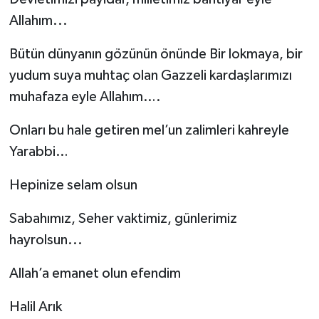
Allahım...
Bütün dünyanın gözünün önünde Bir lokmaya, bir
yudum suya muhtaç olan Gazzeli kardaşlarımızı
muhafaza eyle Allahım….
Onları bu hale getiren mel’un zalimleri kahreyle
Yarabbi…
Hepinize selam olsun
Sabahımız, Seher vaktimiz, günlerimiz
hayrolsun...
Allah’a emanet olun efendim
Halil Arık