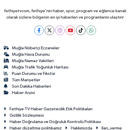
fethiyetvcom, fethiye'nin haber, spor, program ve eğlence kanalı
olarak sizlere bölgenin en iyi haberleri ve programlarını ulaştırır
Muğla Nöbetçi Eczaneler
Muğla Hava Durumu
Muğla Namaz Vakitleri
Muğla Trafik Yoğunluk Haritası
Puan Durumu ve Fikstür
Tüm Manşetler
Son Dakika Haberleri
Haber Arşivi
Fethiye TV Haber Gazetecilik Etik Politikaları
Gizlilik Sözleşmesi
Haber Doğrulama ve Doğruluk Kontrolü Politikası
Haber düzeltme politikamız
Hakkımızda
İlan_verme