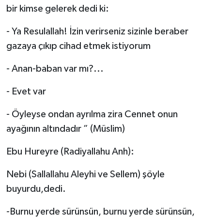
bir kimse gelerek dedi ki:
- Ya Resulallah! İzin verirseniz sizinle beraber
gazaya çıkıp cihad etmek istiyorum
- Anan-baban var mı?...
- Evet var
- Öyleyse ondan ayrılma zira Cennet onun
ayağının altındadır ” (Müslim)
Ebu Hureyre (Radiyallahu Anh):
Nebi (Sallallahu Aleyhi ve Sellem) şöyle
buyurdu,dedi.
-Burnu yerde sürünsün, burnu yerde sürünsün,