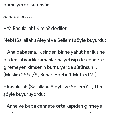
burnu yerde sürünsün!
Sahabeler:...
−Ya Rasulallah! Kimin? dediler.
Nebi (Sallallahu Aleyhi ve Sellem) şöyle buyurdu:
-“Ana babasına, ikisinden birine yahut her ikisine
birden ihtiyarlık zamanlarına yetişip de cennete
giremeyen kimsenin burnu yerde sürünsün”.
(Müslim 2551/9, Buhari Edebü’l-Müfred 21)
−Rasulullah (Sallallahu Aleyhi ve Sellem)’i işittim
şöyle buyuruyordu:
−Anne ve baba cennete orta kapıdan girmeye