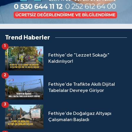
Trend Haberler
1
Fethiye'de "Lezzet Sokağı"
Kaldırılıyor!
2
Fethiye’de Trafikte Akıllı Dijital
Tabelalar Devreye Giriyor
3
Fethiye’de Doğalgaz Altyapı
Çalışmaları Başladı