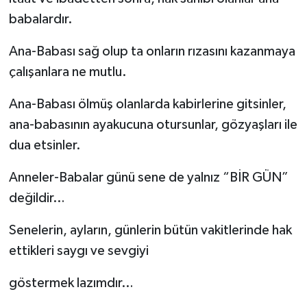
babalardır.
Ana-Babası sağ olup ta onların rızasını kazanmaya
çalışanlara ne mutlu.
Ana-Babası ölmüş olanlarda kabirlerine gitsinler,
ana-babasının ayakucuna otursunlar, gözyaşları ile
dua etsinler.
Anneler-Babalar günü sene de yalnız “BİR GÜN”
değildir…
Senelerin, ayların, günlerin bütün vakitlerinde hak
ettikleri saygı ve sevgiyi
göstermek lazımdır…