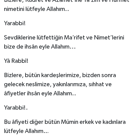
nimetini lütfeyle Allahım..
Yarabbi!
Sevdiklerine lütfettiğin Ma’rifet ve Nimet’lerini
bize de ihsân eyle Allahım...
Yâ Rabbî!
Bizlere, bütün kardeşlerimize, bizden sonra
gelecek neslimize, yakınlarımıza, sıhhat ve
âfiyetler ihsân eyle Allahım..
Yarabbi!.
Bu âfiyeti diğer bütün Mümin erkek ve kadınlara
lütfeyle Allahım…