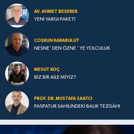
AV. AHMET BESEREK
YENİ YARGI PAKETİ
COŞKUN KARABULUT
NESNE' DEN ÖZNE ' YE YOLCULUK
MESUT KOÇ
BİZ BİR AİLE MİYİZ?
PROF. DR. MUSTAFA SAATCI
PASPATUR SAHİLİNDEKİ BALIK TEZGÂHI