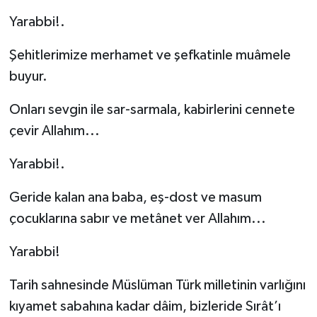
Yarabbi!.
Şehitlerimize merhamet ve şefkatinle muâmele
buyur.
Onları sevgin ile sar-sarmala, kabirlerini cennete
çevir Allahım...
Yarabbi!.
Geride kalan ana baba, eş-dost ve masum
çocuklarına sabır ve metânet ver Allahım...
Yarabbi!
Tarih sahnesinde Müslüman Türk milletinin varlığını
kıyamet sabahına kadar dâim, bizleride Sırât’ı