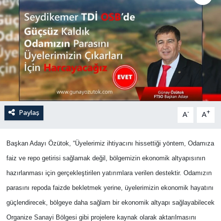
Turizm
Paylaş
-
+
A
A
Başkan Adayı Özütok, “Üyelerimiz ihtiyacını hissettiği yöntem, Odamıza
faiz ve repo getirisi sağlamak değil, bölgemizin ekonomik altyapısının
hazırlanması için gerçekleştirilen yatırımlara verilen destektir.
Odamızın
parasını repoda faizde bekletmek yerine, üyelerimizin
ekonomik hayatını
güçlendirecek, bölgeye daha sağlam bir ekonomik altyapı sağlayabilecek
Organize Sanayi Bölgesi gibi projelere kaynak olarak aktarılmasını