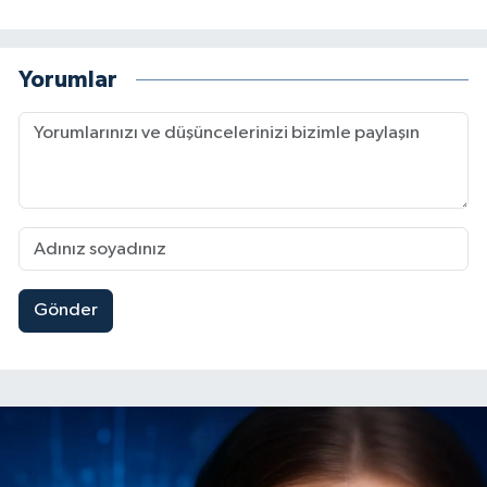
Yorumlar
Gönder