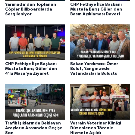
Yarımada'dan Toplanan
CHP Fethiye İlçe Başkanı
Çöpler Billboardlarda
Mustafa Barış Güler'den
Sergileniyor
Basın Açıklaması Daveti
CHP Fethiye İlçe Başkanı
Bakan Yardımcısı Ömer
Mustafa Barış Güler'den
Bulut, Yangınzede
4'lü Masa'ya Ziyaret
Vatandaşlarla Buluştu
Trafik Işıklarında Bekleyen
Vetrain Veteriner Kliniği
Araçların Arasından Geçişe
Düzenlenen Törenle
Son
Hizmete Açıldı