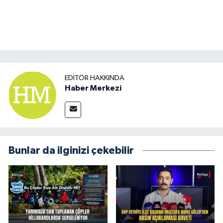
EDITÖR HAKKINDA
Haber Merkezi
Bunlar da ilginizi çekebilir