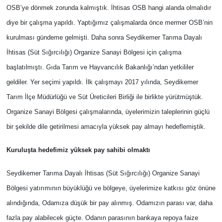
OSB’ye dönmek zorunda kalmıştık. İhtisas OSB hangi alanda olmalıdır
diye bir çalışma yapıldı. Yaptığımız çalışmalarda önce mermer OSB’nin
kurulması gündeme gelmişti. Daha sonra Seydikemer Tarıma Dayalı
İhtisas (Süt Sığırcılığı) Organize Sanayi Bölgesi için çalışma
başlatılmıştı. Gıda Tarım ve Hayvancılık Bakanlığı’ndan yetkililer
geldiler. Yer seçimi yapıldı. İlk çalışmayı 2017 yılında, Seydikemer
Tarım İlçe Müdürlüğü ve Süt Üreticileri Birliği ile birlikte yürütmüştük.
Organize Sanayi Bölgesi çalışmalarında, üyelerimizin taleplerinin güçlü
bir şekilde dile getirilmesi amacıyla yüksek pay almayı hedeflemiştik.
Kuruluşta hedefimiz yüksek pay sahibi olmaktı
Seydikemer Tarıma Dayalı İhtisas (Süt Sığırcılığı) Organize Sanayi
Bölgesi yatırımının büyüklüğü ve bölgeye, üyelerimize katkısı göz önüne
alındığında, Odamıza düşük bir pay alınmış. Odamızın parası var, daha
fazla pay alabilecek güçte. Odanın parasının bankaya repoya faize