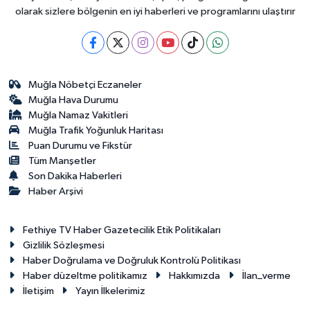
olarak sizlere bölgenin en iyi haberleri ve programlarını ulaştırır
Muğla Nöbetçi Eczaneler
Muğla Hava Durumu
Muğla Namaz Vakitleri
Muğla Trafik Yoğunluk Haritası
Puan Durumu ve Fikstür
Tüm Manşetler
Son Dakika Haberleri
Haber Arşivi
Fethiye TV Haber Gazetecilik Etik Politikaları
Gizlilik Sözleşmesi
Haber Doğrulama ve Doğruluk Kontrolü Politikası
Haber düzeltme politikamız
Hakkımızda
İlan_verme
İletişim
Yayın İlkelerimiz