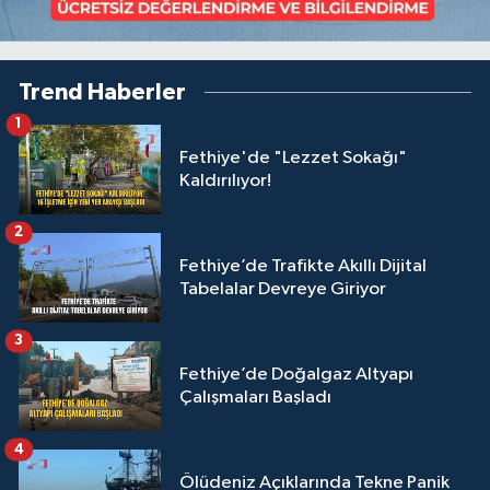
Trend Haberler
1
Fethiye'de "Lezzet Sokağı"
Kaldırılıyor!
2
Fethiye’de Trafikte Akıllı Dijital
Tabelalar Devreye Giriyor
3
Fethiye’de Doğalgaz Altyapı
Çalışmaları Başladı
4
Ölüdeniz Açıklarında Tekne Panik