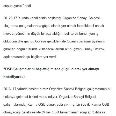
düşünüyoruz” dedi.
20126-17 Yılında kendilerinin başlattığı Organize Sanayi Bölgesi
oluşturma çalışmalarında güçlü olarak yer almak istediklerini ancak
mevcut yönetimin düşük bir pay aldığını belirterek bunun yanlış
olduğunu dile getirdi. Göreve geldiklerinde Odanın parasını üyelerinin
çıkarları doğrultusunda kullanacaklarının altını çizen Günay Özütok,
açıklamasında şu bilgilere yer verdi;
“OSB Çalışmalarını başlattığımızda güçlü olarak yer almayı
hedefliyorduk
2016- 17 yılında başlattığımız
Organize Sanayi Bölgesi çalışmasının bu
noktaya gelmesi bizleri mutlu ediyor.
Organize Sanayi Bölgesi
çalışmalarında, Karma OSB olarak yola çıkmış, bir ilde iki karma OSB
olmayacağı gerekçesiyle (Milas OSB tamamlanamadığı için) ihtisas