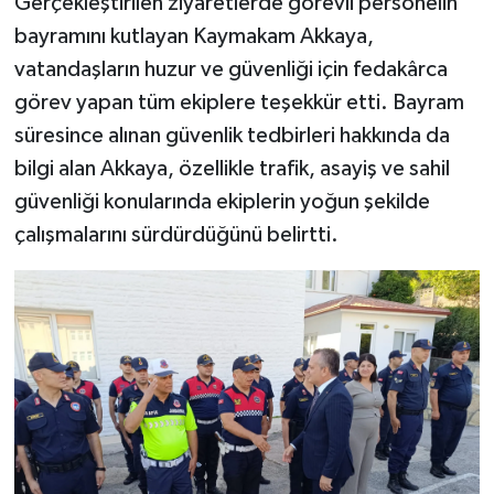
Gerçekleştirilen ziyaretlerde görevli personelin
bayramını kutlayan Kaymakam Akkaya,
vatandaşların huzur ve güvenliği için fedakârca
görev yapan tüm ekiplere teşekkür etti. Bayram
süresince alınan güvenlik tedbirleri hakkında da
bilgi alan Akkaya, özellikle trafik, asayiş ve sahil
güvenliği konularında ekiplerin yoğun şekilde
çalışmalarını sürdürdüğünü belirtti.