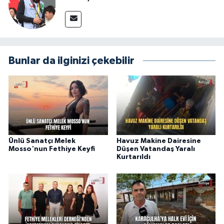
Bunlar da ilginizi çekebilir
Ünlü Sanatçı Melek
Havuz Makine Dairesine
Mosso'nun Fethiye Keyfi
Düşen Vatandaş Yaralı
Kurtarıldı