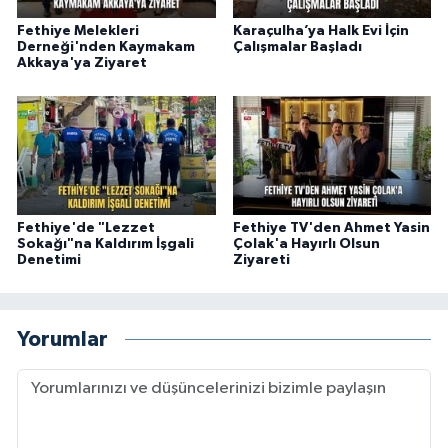
Fethiye Melekleri
Karaçulha’ya Halk Evi İçin
Derneği'nden Kaymakam
Çalışmalar Başladı
Akkaya'ya Ziyaret
Fethiye'de "Lezzet
Fethiye TV'den Ahmet Yasin
Sokağı"na Kaldırım İşgali
Çolak'a Hayırlı Olsun
Denetimi
Ziyareti
Yorumlar