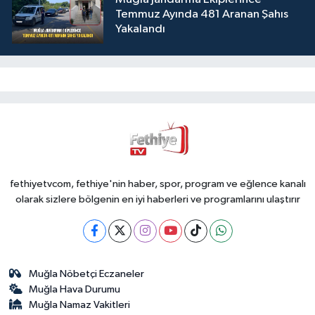
Temmuz Ayında 481 Aranan Şahıs
Yakalandı
fethiyetvcom, fethiye'nin haber, spor, program ve eğlence kanalı
olarak sizlere bölgenin en iyi haberleri ve programlarını ulaştırır
Muğla Nöbetçi Eczaneler
Muğla Hava Durumu
Muğla Namaz Vakitleri