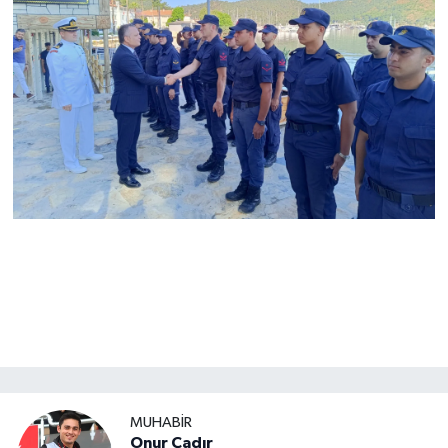
MUHABİR
Onur Çadır