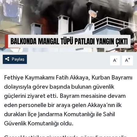
Turizm
Paylaş
-
+
A
A
Fethiye Kaymakamı Fatih Akkaya, Kurban Bayramı
dolayısıyla görev başında bulunan güvenlik
güçlerini ziyaret etti. Bayram mesaisine devam
eden personelle bir araya gelen Akkaya’nın ilk
durakları İlçe Jandarma Komutanlığı ile Sahil
Güvenlik Komutanlığı oldu.