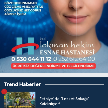
Trend Haberler
1
Fethiye'de "Lezzet Sokağı"
Kaldırılıyor!