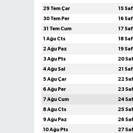
29 Tem Çar
15 Sa
30 Tem Per
16 Sa
31 Tem Cum
17 Sa
1 Ağu Cts
18 Sa
2 Ağu Paz
19 Sa
3 Ağu Pts
20 Sa
4 Ağu Sal
21 Sa
5 Ağu Çar
22 Sa
6 Ağu Per
23 Sa
7 Ağu Cum
24 Sa
8 Ağu Cts
25 Sa
9 Ağu Paz
26 Sa
10 Ağu Pts
27 Sa