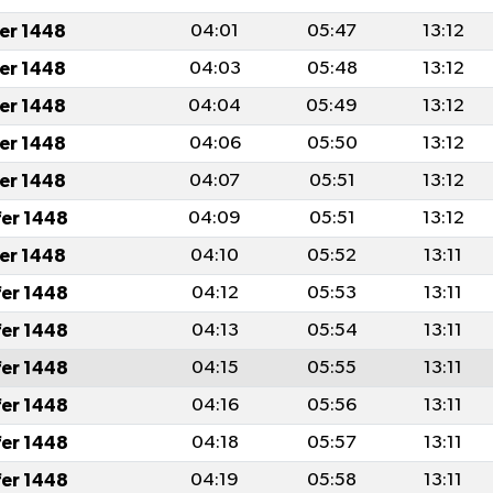
fer 1448
04:01
05:47
13:12
fer 1448
04:03
05:48
13:12
fer 1448
04:04
05:49
13:12
fer 1448
04:06
05:50
13:12
fer 1448
04:07
05:51
13:12
fer 1448
04:09
05:51
13:12
fer 1448
04:10
05:52
13:11
fer 1448
04:12
05:53
13:11
fer 1448
04:13
05:54
13:11
fer 1448
04:15
05:55
13:11
fer 1448
04:16
05:56
13:11
fer 1448
04:18
05:57
13:11
fer 1448
04:19
05:58
13:11