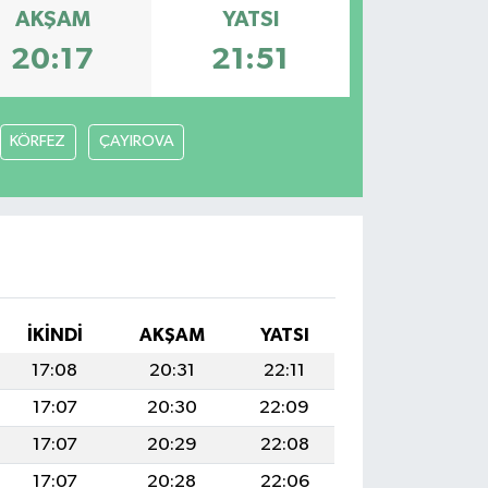
AKŞAM
YATSI
20:17
21:51
KÖRFEZ
ÇAYIROVA
İKINDI
AKŞAM
YATSI
17:08
20:31
22:11
17:07
20:30
22:09
17:07
20:29
22:08
17:07
20:28
22:06