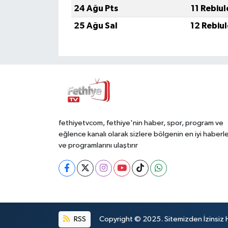
24 Ağu Pts
11 Rebiu
25 Ağu Sal
12 Rebiu
fethiyetvcom, fethiye'nin haber, spor, program ve
eğlence kanalı olarak sizlere bölgenin en iyi haberle
ve programlarını ulaştırır
RSS
Copyright © 2025. Sitemizden İzinsiz 