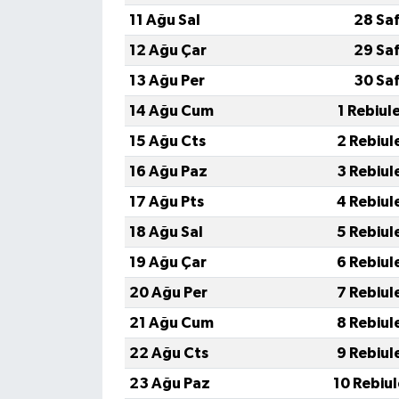
11 Ağu Sal
28 Sa
12 Ağu Çar
29 Sa
13 Ağu Per
30 Sa
14 Ağu Cum
1 Rebiul
15 Ağu Cts
2 Rebiul
16 Ağu Paz
3 Rebiul
17 Ağu Pts
4 Rebiul
18 Ağu Sal
5 Rebiul
19 Ağu Çar
6 Rebiul
20 Ağu Per
7 Rebiul
21 Ağu Cum
8 Rebiul
22 Ağu Cts
9 Rebiul
23 Ağu Paz
10 Rebiu