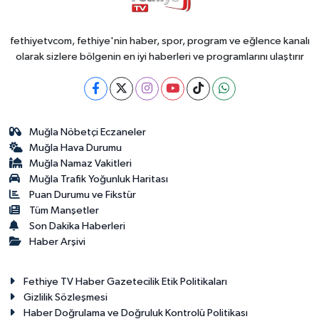
fethiyetvcom, fethiye'nin haber, spor, program ve eğlence kanalı
olarak sizlere bölgenin en iyi haberleri ve programlarını ulaştırır
Muğla Nöbetçi Eczaneler
Muğla Hava Durumu
Muğla Namaz Vakitleri
Muğla Trafik Yoğunluk Haritası
Puan Durumu ve Fikstür
Tüm Manşetler
Son Dakika Haberleri
Haber Arşivi
Fethiye TV Haber Gazetecilik Etik Politikaları
Gizlilik Sözleşmesi
Haber Doğrulama ve Doğruluk Kontrolü Politikası