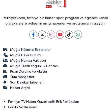
fethiyetvcom, fethiye'nin haber, spor, program ve eğlence kanalı
olarak sizlere bölgenin en iyi haberleri ve programlarını ulaştırır
Muğla Nöbetçi Eczaneler
Muğla Hava Durumu
Muğla Namaz Vakitleri
Muğla Trafik Yoğunluk Haritası
Puan Durumu ve Fikstür
Tüm Manşetler
Son Dakika Haberleri
Haber Arşivi
Fethiye TV Haber Gazetecilik Etik Politikaları
Gizlilik Sözleşmesi