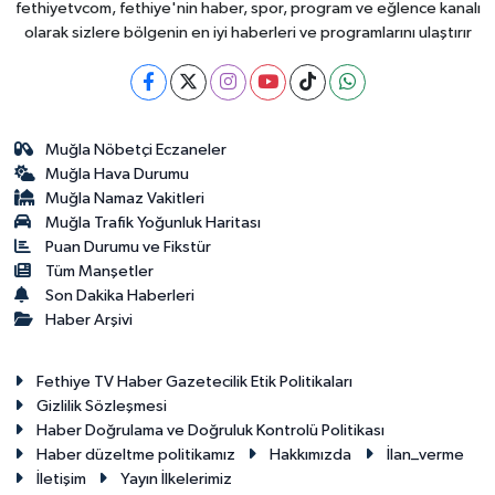
fethiyetvcom, fethiye'nin haber, spor, program ve eğlence kanalı
olarak sizlere bölgenin en iyi haberleri ve programlarını ulaştırır
Muğla Nöbetçi Eczaneler
Muğla Hava Durumu
Muğla Namaz Vakitleri
Muğla Trafik Yoğunluk Haritası
Puan Durumu ve Fikstür
Tüm Manşetler
Son Dakika Haberleri
Haber Arşivi
Fethiye TV Haber Gazetecilik Etik Politikaları
Gizlilik Sözleşmesi
Haber Doğrulama ve Doğruluk Kontrolü Politikası
Haber düzeltme politikamız
Hakkımızda
İlan_verme
İletişim
Yayın İlkelerimiz