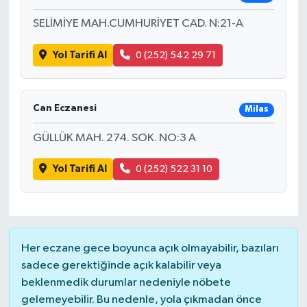
SELİMİYE MAH.CUMHURİYET CAD. N:21-A
Yol Tarifi Al
0 (252) 542 29 71
Can Eczanesi
Milas
GÜLLÜK MAH. 274. SOK. NO:3 A
Yol Tarifi Al
0 (252) 522 31 10
Her eczane gece boyunca açık olmayabilir, bazıları
sadece gerektiğinde açık kalabilir veya
beklenmedik durumlar nedeniyle nöbete
gelemeyebilir. Bu nedenle, yola çıkmadan önce